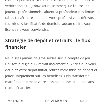
vérification KYC (Know Your Customer). De l’autre, les
joueurs professionnels saluent la profondeur des limites de
table. La vérité réside dans votre profil : si vous détestez
fournir des justificatifs de domicile, aucun casino sous
licence ne vous conviendra.
Stratégie de dépôt et retraits : le flux
financier
Ne laissez jamais de gros soldes sur le compte de jeu.
Utilisez la règle du « retrait incrémentiel » : dès que vous
doublez votre dépôt initial, retirez votre mise de départ et
jouez uniquement sur les bénéfices. Cela transforme
mathématiquement votre session en une situation sans
risque financier.
MÉTHODE
DÉLAI MOYEN
FRAIS