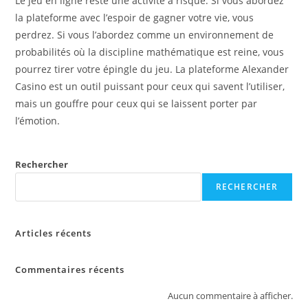
Le jeu en ligne reste une activité à risque. Si vous abordez
la plateforme avec l’espoir de gagner votre vie, vous
perdrez. Si vous l’abordez comme un environnement de
probabilités où la discipline mathématique est reine, vous
pourrez tirer votre épingle du jeu. La plateforme Alexander
Casino est un outil puissant pour ceux qui savent l’utiliser,
mais un gouffre pour ceux qui se laissent porter par
l’émotion.
Rechercher
RECHERCHER
Articles récents
Commentaires récents
Aucun commentaire à afficher.