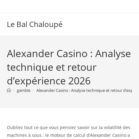
Skip
to
content
Le Bal Chaloupé
Alexander Casino : Analyse
technique et retour
d’expérience 2026
>
gamble
>
Alexander Casino : Analyse technique et retour d’expér
Oubliez tout ce que vous pensiez savoir sur la volatilité des
machines à sous : le moteur de calcul d’Alexander Casino a