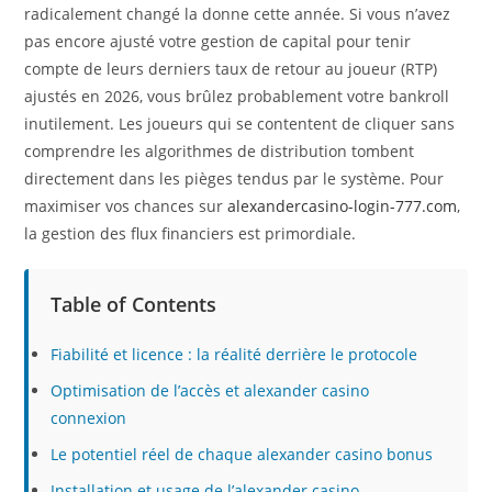
radicalement changé la donne cette année. Si vous n’avez
pas encore ajusté votre gestion de capital pour tenir
compte de leurs derniers taux de retour au joueur (RTP)
ajustés en 2026, vous brûlez probablement votre bankroll
inutilement. Les joueurs qui se contentent de cliquer sans
comprendre les algorithmes de distribution tombent
directement dans les pièges tendus par le système. Pour
maximiser vos chances sur
alexandercasino-login-777.com
,
la gestion des flux financiers est primordiale.
Table of Contents
Fiabilité et licence : la réalité derrière le protocole
Optimisation de l’accès et alexander casino
connexion
Le potentiel réel de chaque alexander casino bonus
Installation et usage de l’alexander casino