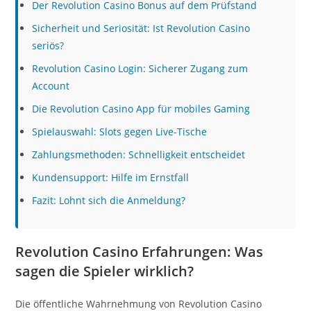
Der Revolution Casino Bonus auf dem Prüfstand
Sicherheit und Seriosität: Ist Revolution Casino
seriös?
Revolution Casino Login: Sicherer Zugang zum
Account
Die Revolution Casino App für mobiles Gaming
Spielauswahl: Slots gegen Live-Tische
Zahlungsmethoden: Schnelligkeit entscheidet
Kundensupport: Hilfe im Ernstfall
Fazit: Lohnt sich die Anmeldung?
Revolution Casino Erfahrungen: Was
sagen die Spieler wirklich?
Die öffentliche Wahrnehmung von Revolution Casino