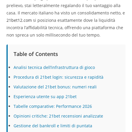
prelievo, stai letteralmente regalando il tuo vantaggio alla
casa. Il mercato italiano ha visto un consolidamento netto, e
21bet12.com
si posiziona esattamente dove la liquidità
incontra l’affidabilità tecnica, offrendo una piattaforma che
non spreca un solo millisecondo del tuo tempo.
Table of Contents
Analisi tecnica dell’infrastruttura di gioco
Procedura di 21bet login: sicurezza e rapidità
Valutazione del 21bet bonus: numeri reali
Esperienza utente su app 21bet
Tabelle comparative: Performance 2026
Opinioni critiche: 21bet recensioni analizzate
Gestione del bankroll e limiti di puntata