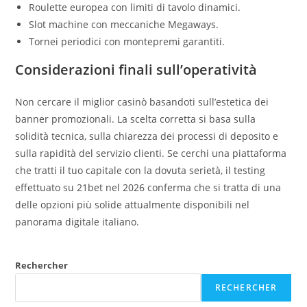
Roulette europea con limiti di tavolo dinamici.
Slot machine con meccaniche Megaways.
Tornei periodici con montepremi garantiti.
Considerazioni finali sull’operatività
Non cercare il miglior casinò basandoti sull’estetica dei
banner promozionali. La scelta corretta si basa sulla
solidità tecnica, sulla chiarezza dei processi di deposito e
sulla rapidità del servizio clienti. Se cerchi una piattaforma
che tratti il tuo capitale con la dovuta serietà, il testing
effettuato su 21bet nel 2026 conferma che si tratta di una
delle opzioni più solide attualmente disponibili nel
panorama digitale italiano.
Rechercher
RECHERCHER