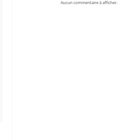
Aucun commentaire à afficher.