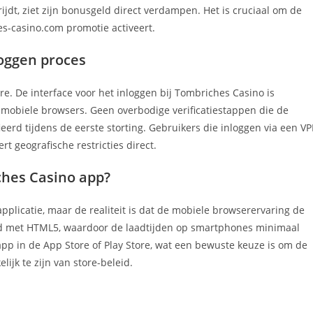
ijdt, ziet zijn bonusgeld direct verdampen. Het is cruciaal om de
s-casino.com promotie activeert.
loggen proces
e. De interface voor het inloggen bij Tombriches Casino is
s mobiele browsers. Geen overbodige verificatiestappen die de
fieerd tijdens de eerste storting. Gebruikers die inloggen via een V
 geografische restricties direct.
ches Casino app?
plicatie, maar de realiteit is dat de mobiele browserervaring de
erd met HTML5, waardoor de laadtijden op smartphones minimaal
app in de App Store of Play Store, wat een bewuste keuze is om de
lijk te zijn van store-beleid.