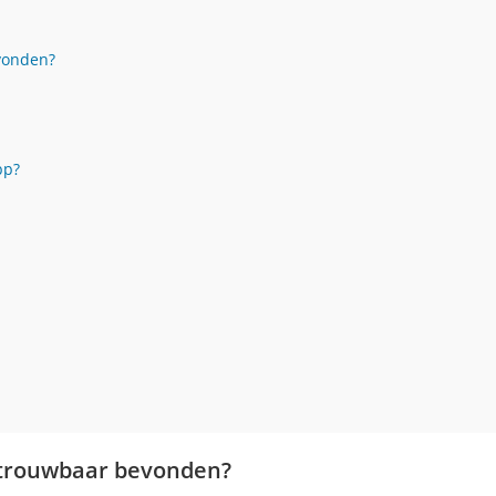
vonden?
pp?
betrouwbaar bevonden?