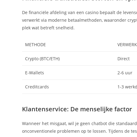
De financiële afdeling van een casino bepaalt de leve
verwerkt via moderne betaalmethoden, waaronder crypto
plek wat betreft snelheid.
METHODE
VERWERK
Crypto (BTC/ETH)
Direct
E-Wallets
2-6 uur
Creditcards
1-3 werk
Klantenservice: De menselijke factor
Wanneer het misgaat, wil je geen chatbot die standaard
onconventionele problemen op te lossen. Tijdens de test