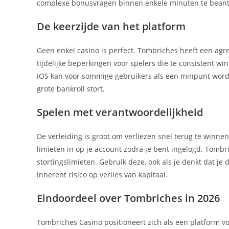
complexe bonusvragen binnen enkele minuten te beant
De keerzijde van het platform
Geen enkel casino is perfect. Tombriches heeft een agre
tijdelijke beperkingen voor spelers die te consistent w
iOS kan voor sommige gebruikers als een minpunt worde
grote bankroll stort.
Spelen met verantwoordelijkheid
De verleiding is groot om verliezen snel terug te winnen
limieten in op je account zodra je bent ingelogd. Tombri
stortingslimieten. Gebruik deze, ook als je denkt dat j
inherent risico op verlies van kapitaal.
Eindoordeel over Tombriches in 2026
Tombriches Casino positioneert zich als een platform v