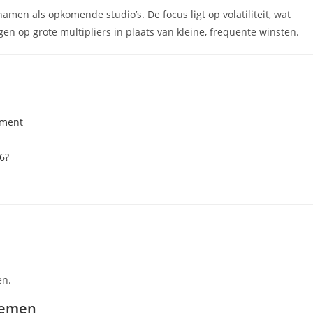
men als opkomende studio’s. De focus ligt op volatiliteit, wat
gen op grote multipliers in plaats van kleine, frequente winsten.
ement
26?
en.
pnemen