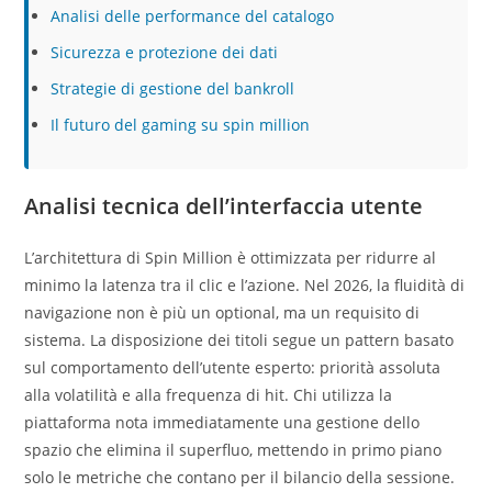
Analisi delle performance del catalogo
Sicurezza e protezione dei dati
Strategie di gestione del bankroll
Il futuro del gaming su spin million
Analisi tecnica dell’interfaccia utente
L’architettura di Spin Million è ottimizzata per ridurre al
minimo la latenza tra il clic e l’azione. Nel 2026, la fluidità di
navigazione non è più un optional, ma un requisito di
sistema. La disposizione dei titoli segue un pattern basato
sul comportamento dell’utente esperto: priorità assoluta
alla volatilità e alla frequenza di hit. Chi utilizza la
piattaforma nota immediatamente una gestione dello
spazio che elimina il superfluo, mettendo in primo piano
solo le metriche che contano per il bilancio della sessione.