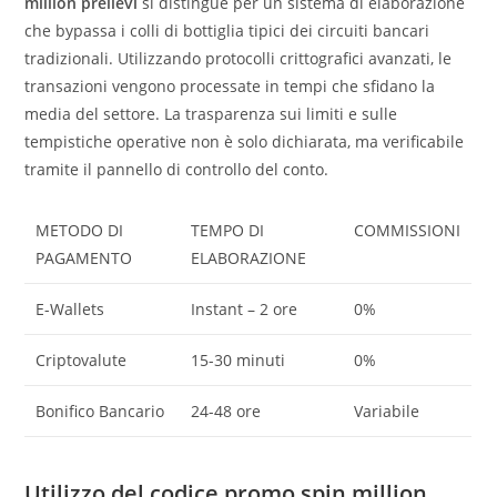
million prelievi
si distingue per un sistema di elaborazione
che bypassa i colli di bottiglia tipici dei circuiti bancari
tradizionali. Utilizzando protocolli crittografici avanzati, le
transazioni vengono processate in tempi che sfidano la
media del settore. La trasparenza sui limiti e sulle
tempistiche operative non è solo dichiarata, ma verificabile
tramite il pannello di controllo del conto.
METODO DI
TEMPO DI
COMMISSIONI
PAGAMENTO
ELABORAZIONE
E-Wallets
Instant – 2 ore
0%
Criptovalute
15-30 minuti
0%
Bonifico Bancario
24-48 ore
Variabile
Utilizzo del codice promo spin million