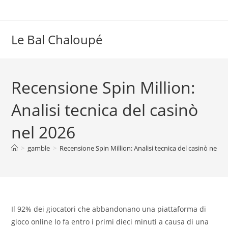
Skip
to
content
Le Bal Chaloupé
Recensione Spin Million:
Analisi tecnica del casinò
nel 2026
>
gamble
>
Recensione Spin Million: Analisi tecnica del casinò nel 2
Il 92% dei giocatori che abbandonano una piattaforma di
gioco online lo fa entro i primi dieci minuti a causa di una