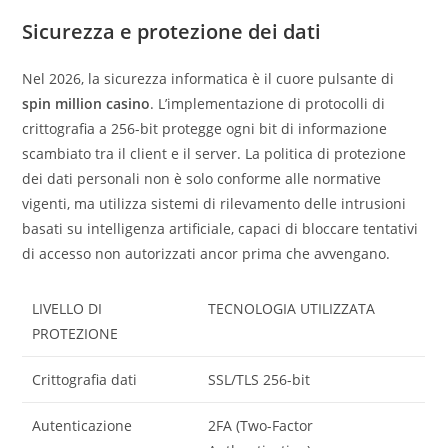
Sicurezza e protezione dei dati
Nel 2026, la sicurezza informatica è il cuore pulsante di
spin million casino
. L’implementazione di protocolli di
crittografia a 256-bit protegge ogni bit di informazione
scambiato tra il client e il server. La politica di protezione
dei dati personali non è solo conforme alle normative
vigenti, ma utilizza sistemi di rilevamento delle intrusioni
basati su intelligenza artificiale, capaci di bloccare tentativi
di accesso non autorizzati ancor prima che avvengano.
LIVELLO DI
TECNOLOGIA UTILIZZATA
PROTEZIONE
Crittografia dati
SSL/TLS 256-bit
Autenticazione
2FA (Two-Factor