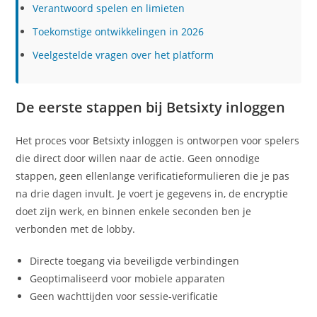
Verantwoord spelen en limieten
Toekomstige ontwikkelingen in 2026
Veelgestelde vragen over het platform
De eerste stappen bij Betsixty inloggen
Het proces voor Betsixty inloggen is ontworpen voor spelers
die direct door willen naar de actie. Geen onnodige
stappen, geen ellenlange verificatieformulieren die je pas
na drie dagen invult. Je voert je gegevens in, de encryptie
doet zijn werk, en binnen enkele seconden ben je
verbonden met de lobby.
Directe toegang via beveiligde verbindingen
Geoptimaliseerd voor mobiele apparaten
Geen wachttijden voor sessie-verificatie