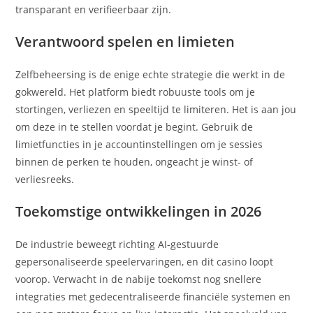
transparant en verifieerbaar zijn.
Verantwoord spelen en limieten
Zelfbeheersing is de enige echte strategie die werkt in de
gokwereld. Het platform biedt robuuste tools om je
stortingen, verliezen en speeltijd te limiteren. Het is aan jou
om deze in te stellen voordat je begint. Gebruik de
limietfuncties in je accountinstellingen om je sessies
binnen de perken te houden, ongeacht je winst- of
verliesreeks.
Toekomstige ontwikkelingen in 2026
De industrie beweegt richting AI-gestuurde
gepersonaliseerde speelervaringen, en dit casino loopt
voorop. Verwacht in de nabije toekomst nog snellere
integraties met gedecentraliseerde financiële systemen en