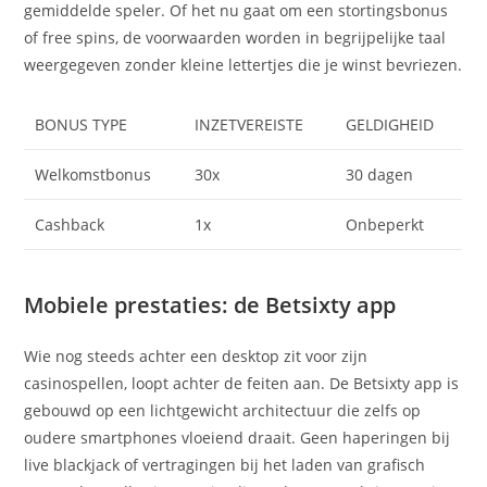
gemiddelde speler. Of het nu gaat om een stortingsbonus
of free spins, de voorwaarden worden in begrijpelijke taal
weergegeven zonder kleine lettertjes die je winst bevriezen.
BONUS TYPE
INZETVEREISTE
GELDIGHEID
Welkomstbonus
30x
30 dagen
Cashback
1x
Onbeperkt
Mobiele prestaties: de Betsixty app
Wie nog steeds achter een desktop zit voor zijn
casinospellen, loopt achter de feiten aan. De Betsixty app is
gebouwd op een lichtgewicht architectuur die zelfs op
oudere smartphones vloeiend draait. Geen haperingen bij
live blackjack of vertragingen bij het laden van grafisch