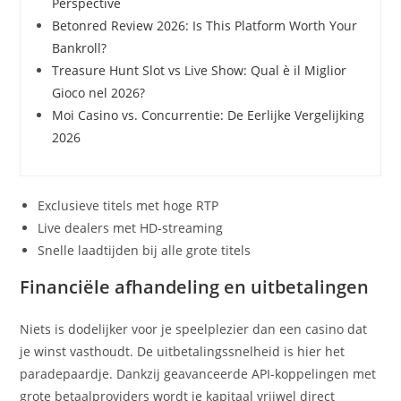
Perspective
Betonred Review 2026: Is This Platform Worth Your
Bankroll?
Treasure Hunt Slot vs Live Show: Qual è il Miglior
Gioco nel 2026?
Moi Casino vs. Concurrentie: De Eerlijke Vergelijking
2026
Exclusieve titels met hoge RTP
Live dealers met HD-streaming
Snelle laadtijden bij alle grote titels
Financiële afhandeling en uitbetalingen
Niets is dodelijker voor je speelplezier dan een casino dat
je winst vasthoudt. De uitbetalingssnelheid is hier het
paradepaardje. Dankzij geavanceerde API-koppelingen met
grote betaalproviders wordt je kapitaal vrijwel direct