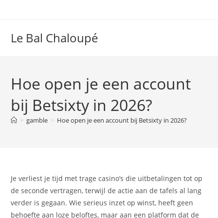
Skip
to
content
Le Bal Chaloupé
Hoe open je een account
bij Betsixty in 2026?
>
gamble
>
Hoe open je een account bij Betsixty in 2026?
Je verliest je tijd met trage casino’s die uitbetalingen tot op
de seconde vertragen, terwijl de actie aan de tafels al lang
verder is gegaan. Wie serieus inzet op winst, heeft geen
behoefte aan loze beloftes, maar aan een platform dat de