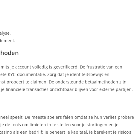
alyse.
ndement.
thoden
s je account volledig is geverifieerd. De frustratie van een
ete KYC-documentatie. Zorg dat je identiteitsbewijs en
winst probeert te claimen. De ondersteunde betaalmethoden zijn
je financiële transacties onzichtbaar blijven voor externe partijen.
ioneel speelt. De meeste spelers falen omdat ze hun verlies prober
e de tools om limieten in te stellen voor je stortingen en je
sino als een bedrijf; je beheert je kapitaal, je berekent je risico’s