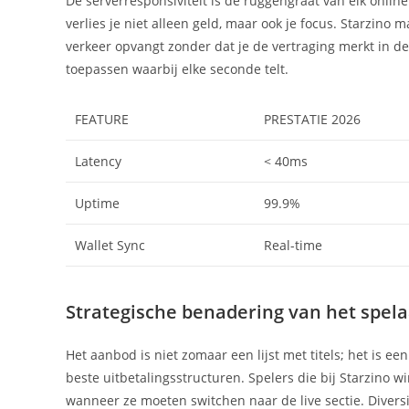
De serverresponsiviteit is de ruggengraat van elk onlin
verlies je niet alleen geld, maar ook je focus. Starzino
verkeer opvangt zonder dat je de vertraging merkt in de
toepassen waarbij elke seconde telt.
FEATURE
PRESTATIE 2026
Latency
< 40ms
Uptime
99.9%
Wallet Sync
Real-time
Strategische benadering van het spel
Het aanbod is niet zomaar een lijst met titels; het is ee
beste uitbetalingsstructuren. Spelers die bij Starzino w
wanneer ze moeten switchen naar de live sectie. Diversifi