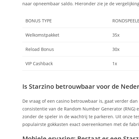
naar opneembaar saldo. Hieronder zie je de vergelijkin
BONUS TYPE
RONDSPEELE
Welkomstpakket
35x
Reload Bonus
30x
VIP Cashback
1x
Is Starzino betrouwbaar voor de Neder
De vraag of een casino betrouwbaar is, gaat verder da
consistentie van de Random Number Generator (RNG) en
zonder de speler in de wachtrij te parkeren. Uit onze te
populairste gokkasten exact overeenkomen met de fabri
Mobiele ervaring: Bestaat er een Star