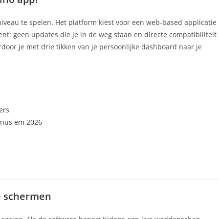
veau te spelen. Het platform kiest voor een web-based applicatie
kent: geen updates die je in de weg staan en directe compatibiliteit
ardoor je met drie tikken van je persoonlijke dashboard naar je
ers
ônus em 2026
de schermen