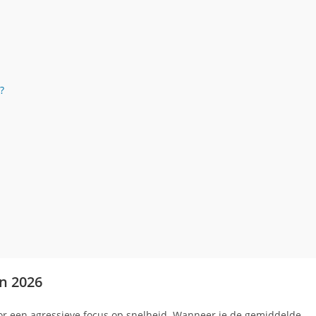
?
n 2026
door een agressieve focus op snelheid. Wanneer je de gemiddelde