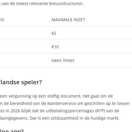
g van de meest relevante bonusstructuren.
IS
MAXIMALE INZET
€5
€10
Geen limiet
landse speler?
n een vergunning op een stoffig document. Het gaat om de
 de bereidheid van de klantenservice om geschillen op te lossen
sts in 2026 blijkt dat de uitbetalingspercentages (RTP) van de
kantgegevens. Dat is een zeldzaamheid in de huidige markt.
zino app?