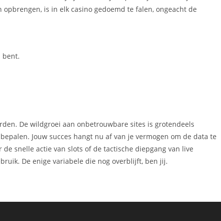
an opbrengen, is in elk casino gedoemd te falen, ongeacht de
 bent.
orden. De wildgroei aan onbetrouwbare sites is grotendeels
bepalen. Jouw succes hangt nu af van je vermogen om de data te
 de snelle actie van slots of de tactische diepgang van live
bruik. De enige variabele die nog overblijft, ben jij.