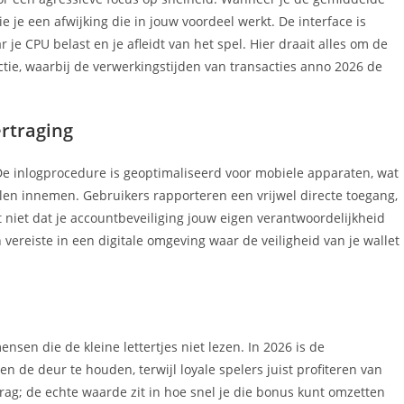
ie je een afwijking die in jouw voordeel werkt. De interface is
r je CPU belast en je afleidt van het spel. Hier draait alles om de
ctie, waarbij de verwerkingstijden van transacties anno 2026 de
ertraging
De inlogprocedure is geoptimaliseerd voor mobiele apparaten, wat
llen innemen. Gebruikers rapporteren een vrijwel directe toegang,
et niet dat je accountbeveiliging jouw eigen verantwoordelijkheid
 vereiste in een digitale omgeving waar de veiligheid van je wallet
sen die de kleine lettertjes niet lezen. In 2026 is de
e deur te houden, terwijl loyale spelers juist profiteren van
rag; de echte waarde zit in hoe snel je die bonus kunt omzetten