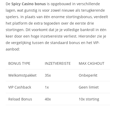
De
Spicy Casino bonus
is opgebouwd in verschillende
lagen, wat gunstig is voor zowel nieuwe als terugkerende
spelers. In plaats van één enorme stortingsbonus, verdeelt
het platform de extra tegoeden over de eerste drie
stortingen. Dit voorkomt dat je je volledige bankroll in één
keer door een hoge inzetvereiste verliest. Hieronder zie je
de vergelijking tussen de standaard bonus en het VIP-
aanbod:
BONUS TYPE
INZETVEREISTE
MAX CASHOUT
Welkomstpakket
35x
Onbeperkt
VIP Cashback
1x
Geen limiet
Reload Bonus
40x
10x storting