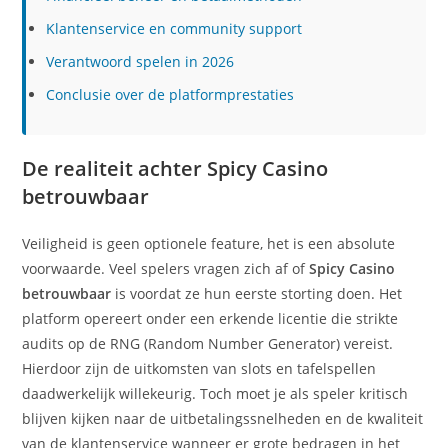
Klantenservice en community support
Verantwoord spelen in 2026
Conclusie over de platformprestaties
De realiteit achter Spicy Casino
betrouwbaar
Veiligheid is geen optionele feature, het is een absolute
voorwaarde. Veel spelers vragen zich af of
Spicy Casino
betrouwbaar
is voordat ze hun eerste storting doen. Het
platform opereert onder een erkende licentie die strikte
audits op de RNG (Random Number Generator) vereist.
Hierdoor zijn de uitkomsten van slots en tafelspellen
daadwerkelijk willekeurig. Toch moet je als speler kritisch
blijven kijken naar de uitbetalingssnelheden en de kwaliteit
van de klantenservice wanneer er grote bedragen in het