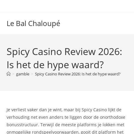
Skip
to
content
Le Bal Chaloupé
Spicy Casino Review 2026:
Is het de hype waard?
>
gamble
>
Spicy Casino Review 2026: Is het de hype waard?
Je verliest vaker dan je wint, maar bij Spicy Casino lijkt de
verhouding net even anders te liggen door de onorthodoxe
bonusstructuur. Terwijl de meeste platforms je lokken met
onmogelijke rondspeelvoorwaarden, gooit dit platform het