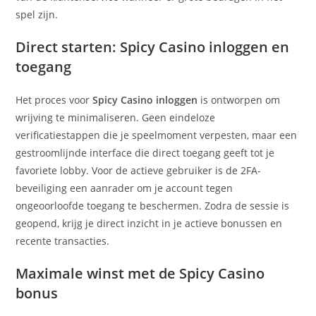
spel zijn.
Direct starten: Spicy Casino inloggen en
toegang
Het proces voor
Spicy Casino inloggen
is ontworpen om
wrijving te minimaliseren. Geen eindeloze
verificatiestappen die je speelmoment verpesten, maar een
gestroomlijnde interface die direct toegang geeft tot je
favoriete lobby. Voor de actieve gebruiker is de 2FA-
beveiliging een aanrader om je account tegen
ongeoorloofde toegang te beschermen. Zodra de sessie is
geopend, krijg je direct inzicht in je actieve bonussen en
recente transacties.
Maximale winst met de Spicy Casino
bonus