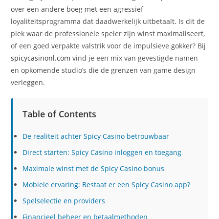
over een andere boeg met een agressief
loyaliteitsprogramma dat daadwerkelijk uitbetaalt. Is dit de
plek waar de professionele speler zijn winst maximaliseert,
of een goed verpakte valstrik voor de impulsieve gokker? Bij
spicycasinonl.com
vind je een mix van gevestigde namen
en opkomende studio’s die de grenzen van game design
verleggen.
Table of Contents
De realiteit achter Spicy Casino betrouwbaar
Direct starten: Spicy Casino inloggen en toegang
Maximale winst met de Spicy Casino bonus
Mobiele ervaring: Bestaat er een Spicy Casino app?
Spelselectie en providers
Financieel beheer en betaalmethoden