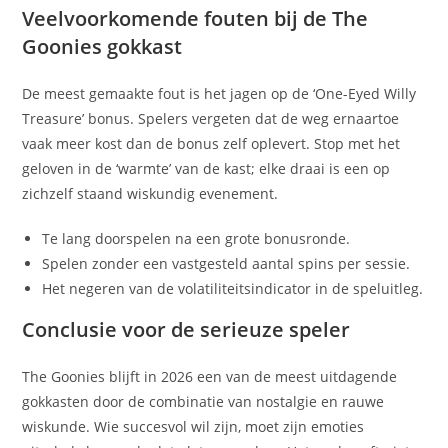
Veelvoorkomende fouten bij de The
Goonies gokkast
De meest gemaakte fout is het jagen op de ‘One-Eyed Willy
Treasure’ bonus. Spelers vergeten dat de weg ernaartoe
vaak meer kost dan de bonus zelf oplevert. Stop met het
geloven in de ‘warmte’ van de kast; elke draai is een op
zichzelf staand wiskundig evenement.
Te lang doorspelen na een grote bonusronde.
Spelen zonder een vastgesteld aantal spins per sessie.
Het negeren van de volatiliteitsindicator in de speluitleg.
Conclusie voor de serieuze speler
The Goonies blijft in 2026 een van de meest uitdagende
gokkasten door de combinatie van nostalgie en rauwe
wiskunde. Wie succesvol wil zijn, moet zijn emoties