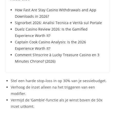
How Fast Are Stay Casino Withdrawals and App
Downloads in 2026?
Signorbet 2026: Analisi Tecnica e Verità sul Portale
Duelz Casino Review 2026: Is the Gamified
Experience Worth It?
Captain Cook Casino Analysis: Is the 2026
Experience Worth It?
Comment S’Inscrire à Lucky Treasure Casino en 3
Minutes Chrono? (2026)
Stel een harde stop-loss in op 30% van je sessiebudget.
Verhoog de inzet alleen na het triggeren van een
modifier.
Vermijd de ‘Gamble’-functie als je winst boven de 50x
inzet uitkomt.