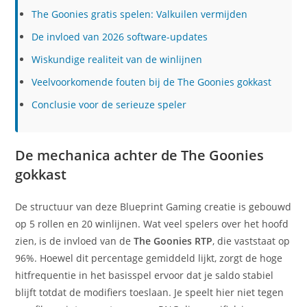
The Goonies gratis spelen: Valkuilen vermijden
De invloed van 2026 software-updates
Wiskundige realiteit van de winlijnen
Veelvoorkomende fouten bij de The Goonies gokkast
Conclusie voor de serieuze speler
De mechanica achter de The Goonies
gokkast
De structuur van deze Blueprint Gaming creatie is gebouwd
op 5 rollen en 20 winlijnen. Wat veel spelers over het hoofd
zien, is de invloed van de
The Goonies RTP
, die vaststaat op
96%. Hoewel dit percentage gemiddeld lijkt, zorgt de hoge
hitfrequentie in het basisspel ervoor dat je saldo stabiel
blijft totdat de modifiers toeslaan. Je speelt hier niet tegen