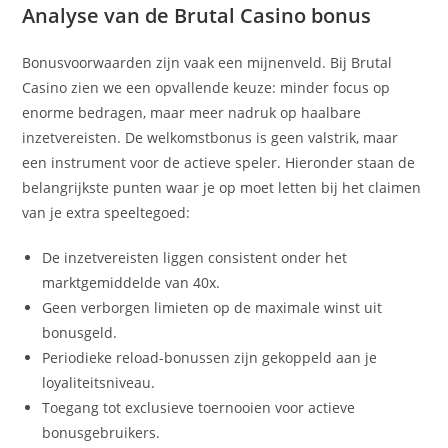
Analyse van de Brutal Casino bonus
Bonusvoorwaarden zijn vaak een mijnenveld. Bij Brutal
Casino zien we een opvallende keuze: minder focus op
enorme bedragen, maar meer nadruk op haalbare
inzetvereisten. De welkomstbonus is geen valstrik, maar
een instrument voor de actieve speler. Hieronder staan de
belangrijkste punten waar je op moet letten bij het claimen
van je extra speeltegoed:
De inzetvereisten liggen consistent onder het
marktgemiddelde van 40x.
Geen verborgen limieten op de maximale winst uit
bonusgeld.
Periodieke reload-bonussen zijn gekoppeld aan je
loyaliteitsniveau.
Toegang tot exclusieve toernooien voor actieve
bonusgebruikers.