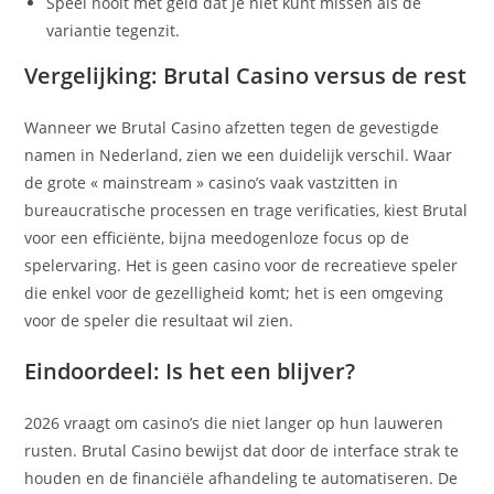
Speel nooit met geld dat je niet kunt missen als de
variantie tegenzit.
Vergelijking: Brutal Casino versus de rest
Wanneer we Brutal Casino afzetten tegen de gevestigde
namen in Nederland, zien we een duidelijk verschil. Waar
de grote « mainstream » casino’s vaak vastzitten in
bureaucratische processen en trage verificaties, kiest Brutal
voor een efficiënte, bijna meedogenloze focus op de
spelervaring. Het is geen casino voor de recreatieve speler
die enkel voor de gezelligheid komt; het is een omgeving
voor de speler die resultaat wil zien.
Eindoordeel: Is het een blijver?
2026 vraagt om casino’s die niet langer op hun lauweren
rusten. Brutal Casino bewijst dat door de interface strak te
houden en de financiële afhandeling te automatiseren. De