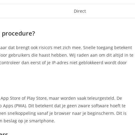
Direct
n procedure?
aar dat brengt ook risico’s met zich mee. Snelle toegang betekent
oor gebruikers die haast hebben. Wij raden aan om dit altijd in te
ontroleer dan eerst of je IP-adres niet geblokkeerd wordt door
 App Store of Play Store, maar worden vaak teleurgesteld. De
 Apps (PWA). Dit betekent dat je geen zware software hoeft te
g een snelkoppeling vanaf je browser naar je beginscherm. Dit is
in beslag op je smartphone.
ers