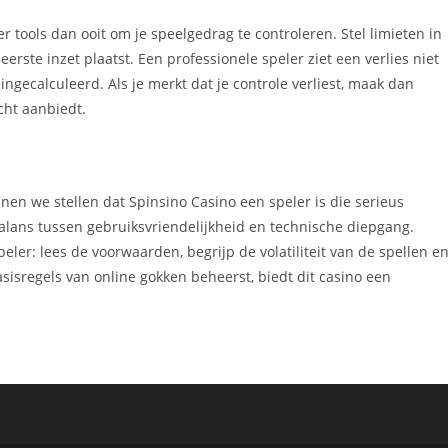
meer tools dan ooit om je speelgedrag te controleren. Stel limieten in
 eerste inzet plaatst. Een professionele speler ziet een verlies niet
ingecalculeerd. Als je merkt dat je controle verliest, maak dan
icht aanbiedt.
nnen we stellen dat Spinsino Casino een speler is die serieus
lans tussen gebruiksvriendelijkheid en technische diepgang.
peler: lees de voorwaarden, begrijp de volatiliteit van de spellen e
asisregels van online gokken beheerst, biedt dit casino een