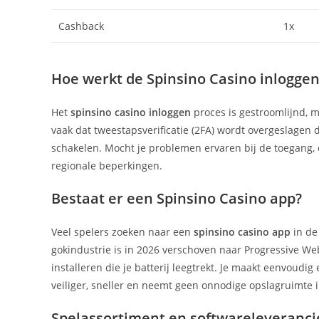
Cashback
1x
Hoe werkt de Spinsino Casino inlogge
Het
spinsino casino inloggen
proces is gestroomlijnd, m
vaak dat tweestapsverificatie (2FA) wordt overgeslagen d
schakelen. Mocht je problemen ervaren bij de toegang, c
regionale beperkingen.
Bestaat er een Spinsino Casino app?
Veel spelers zoeken naar een
spinsino casino app
in de
gokindustrie is in 2026 verschoven naar Progressive Web
installeren die je batterij leegtrekt. Je maakt eenvoudi
veiliger, sneller en neemt geen onnodige opslagruimte 
Spelassortiment en softwareleveranci