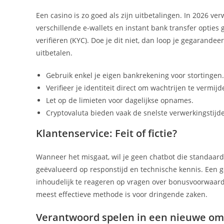
Een casino is zo goed als zijn uitbetalingen. In 2026 ve
verschillende e-wallets en instant bank transfer opties g
verifiëren (KYC). Doe je dit niet, dan loop je gegarande
uitbetalen.
Gebruik enkel je eigen bankrekening voor stortingen.
Verifieer je identiteit direct om wachtrijen te vermijd
Let op de limieten voor dagelijkse opnames.
Cryptovaluta bieden vaak de snelste verwerkingstijd
Klantenservice: Feit of fictie?
Wanneer het misgaat, wil je geen chatbot die standaard
geëvalueerd op responstijd en technische kennis. Een g
inhoudelijk te reageren op vragen over bonusvoorwaarde
meest effectieve methode is voor dringende zaken.
Verantwoord spelen in een nieuwe om