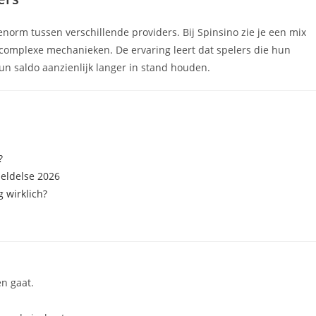
t enorm tussen verschillende providers. Bij Spinsino zie je een mix
t complexe mechanieken. De ervaring leert dat spelers die hun
hun saldo aanzienlijk langer in stand houden.
?
eldelse 2026
 wirklich?
en gaat.