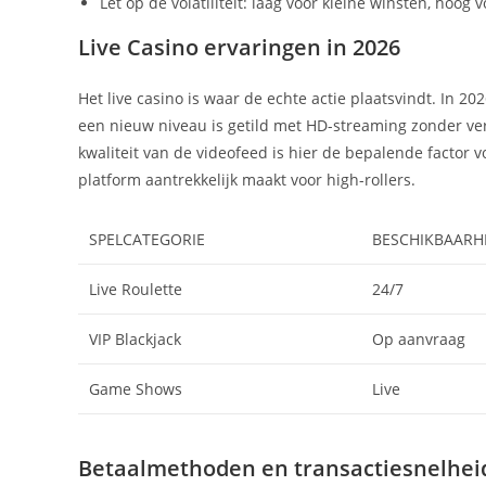
Let op de volatiliteit: laag voor kleine winsten, hoog 
Live Casino ervaringen in 2026
Het live casino is waar de echte actie plaatsvindt. In 20
een nieuw niveau is getild met HD-streaming zonder ver
kwaliteit van de videofeed is hier de bepalende factor vo
platform aantrekkelijk maakt voor high-rollers.
SPELCATEGORIE
BESCHIKBAARH
Live Roulette
24/7
VIP Blackjack
Op aanvraag
Game Shows
Live
Betaalmethoden en transactiesnelhei