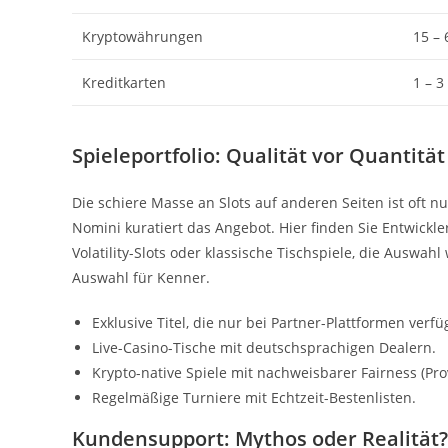
Kryptowährungen
15 – 
Kreditkarten
1 – 3
Spieleportfolio: Qualität vor Quantität
Die schiere Masse an Slots auf anderen Seiten ist oft nu
Nomini kuratiert das Angebot. Hier finden Sie Entwickl
Volatility-Slots oder klassische Tischspiele, die Auswah
Auswahl für Kenner.
Exklusive Titel, die nur bei Partner-Plattformen verfü
Live-Casino-Tische mit deutschsprachigen Dealern.
Krypto-native Spiele mit nachweisbarer Fairness (Prov
Regelmäßige Turniere mit Echtzeit-Bestenlisten.
Kundensupport: Mythos oder Realität?