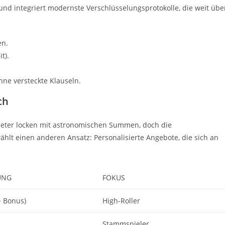
t, und integriert modernste Verschlüsselungsprotokolle, die weit übe
en.
t).
ne versteckte Klauseln.
ch
nbieter locken mit astronomischen Summen, doch die
hlt einen anderen Ansatz: Personalisierte Angebote, die sich an
UNG
FOKUS
+ Bonus)
High-Roller
Stammspieler