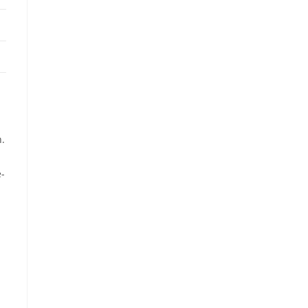
n.
e-