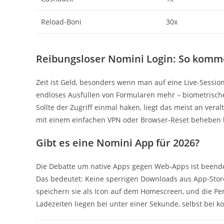
Reload-Boni
30x
Reibungsloser Nomini Login: So komme
Zeit ist Geld, besonders wenn man auf eine Live-Session
endloses Ausfüllen von Formularen mehr – biometrische
Sollte der Zugriff einmal haken, liegt das meist an ver
mit einem einfachen VPN oder Browser-Reset beheben 
Gibt es eine Nomini App für 2026?
Die Debatte um native Apps gegen Web-Apps ist beende
Das bedeutet: Keine sperrigen Downloads aus App-Stores
speichern sie als Icon auf dem Homescreen, und die Pe
Ladezeiten liegen bei unter einer Sekunde, selbst bei 