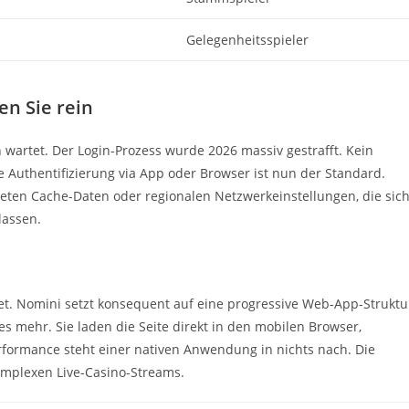
Gelegenheitsspieler
n Sie rein
 wartet. Der Login-Prozess wurde 2026 massiv gestrafft. Kein
 Authentifizierung via App oder Browser ist nun der Standard.
alteten Cache-Daten oder regionalen Netzwerkeinstellungen, die sic
lassen.
t. Nomini setzt konsequent auf eine progressive Web-App-Struktu
 mehr. Sie laden die Seite direkt in den mobilen Browser,
rformance steht einer nativen Anwendung in nichts nach. Die
komplexen Live-Casino-Streams.