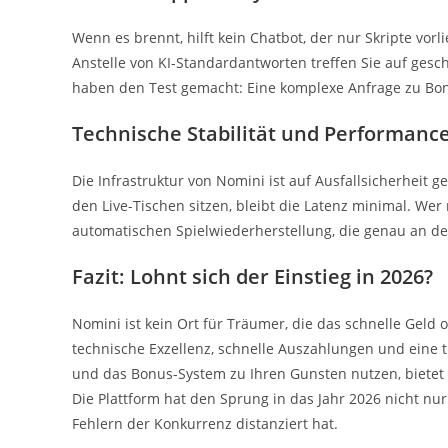
Wenn es brennt, hilft kein Chatbot, der nur Skripte vo
Anstelle von KI-Standardantworten treffen Sie auf gesch
haben den Test gemacht: Eine komplexe Anfrage zu Bo
Technische Stabilität und Performanc
Die Infrastruktur von Nomini ist auf Ausfallsicherheit g
den Live-Tischen sitzen, bleibt die Latenz minimal. Wer m
automatischen Spielwiederherstellung, die genau an de
Fazit: Lohnt sich der Einstieg in 2026?
Nomini ist kein Ort für Träumer, die das schnelle Geld o
technische Exzellenz, schnelle Auszahlungen und eine t
und das Bonus-System zu Ihren Gunsten nutzen, bietet
Die Plattform hat den Sprung in das Jahr 2026 nicht nur
Fehlern der Konkurrenz distanziert hat.