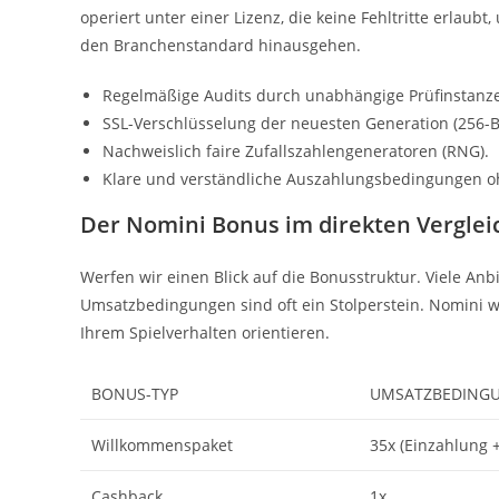
operiert unter einer Lizenz, die keine Fehltritte erlaub
den Branchenstandard hinausgehen.
Regelmäßige Audits durch unabhängige Prüfinstanz
SSL-Verschlüsselung der neuesten Generation (256-Bi
Nachweislich faire Zufallszahlengeneratoren (RNG).
Klare und verständliche Auszahlungsbedingungen oh
Der Nomini Bonus im direkten Verglei
Werfen wir einen Blick auf die Bonusstruktur. Viele A
Umsatzbedingungen sind oft ein Stolperstein. Nomini wä
Ihrem Spielverhalten orientieren.
BONUS-TYP
UMSATZBEDING
Willkommenspaket
35x (Einzahlung 
Cashback
1x