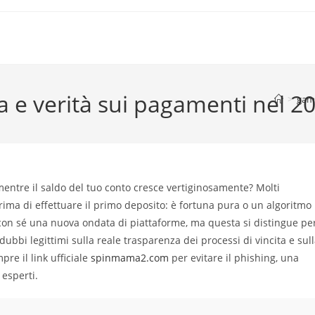
a e verità sui pagamenti nel 2
>
gam
mentre il saldo del tuo conto cresce vertiginosamente? Molti
ma di effettuare il primo deposito: è fortuna pura o un algoritmo
 con sé una nuova ondata di piattaforme, ma questa si distingue pe
ubbi legittimi sulla reale trasparenza dei processi di vincita e sul
re il link ufficiale
spinmama2.com
per evitare il phishing, una
esperti.