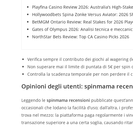
Playfina Casino Review 2026: Australia’s High-Stake
Hollywoodbets Spina Zonke Versus Aviator: 2026
BetMGM Ontario Review: Real Stakes for 2026 Play
Gates of Olympus 2026: Analisi tecnica e meccanich
NorthStar Bets Review: Top CA Casino Picks 2026
Verifica sempre il contributo dei giochi al wagering (
Non superare mai il limite di puntata di 5€ per spin 
Controlla la scadenza temporale per non perdere il 
Opinioni degli utenti: spinmama recen
Leggendo le
spinmama recensioni
pubblicate quest’anno
occasionali che lodano la facilità d’uso; dall’altra, i profe
trova nel mezzo: la piattaforma paga regolarmente i vinci
transazione superiore a una certa soglia, causando rita