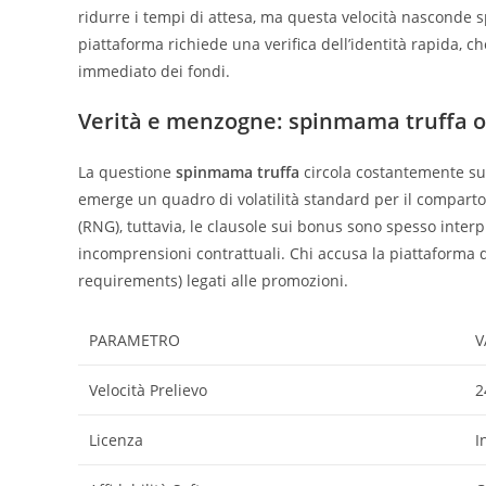
ridurre i tempi di attesa, ma questa velocità nasconde 
piattaforma richiede una verifica dell’identità rapida,
immediato dei fondi.
Verità e menzogne: spinmama truffa o 
La questione
spinmama truffa
circola costantemente sui 
emerge un quadro di volatilità standard per il compart
(RNG), tuttavia, le clausole sui bonus sono spesso inter
incomprensioni contrattuali. Chi accusa la piattaforma d
requirements) legati alle promozioni.
PARAMETRO
V
Velocità Prelievo
2
Licenza
I