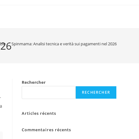
026
ble
>
Spinmama: Analisi tecnica e verità sui pagamenti nel 2026
Rechercher
RECHERCHER
r
la
Articles récents
Commentaires récents