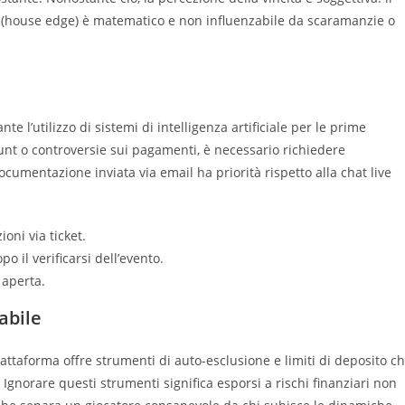
 (house edge) è matematico e non influenzabile da scaramanzie o
 l’utilizzo di sistemi di intelligenza artificiale per le prime
unt o controversie sui pagamenti, è necessario richiedere
cumentazione inviata via email ha priorità rispetto alla chat live
oni via ticket.
o il verificarsi dell’evento.
 aperta.
abile
iattaforma offre strumenti di auto-esclusione e limiti di deposito c
Ignorare questi strumenti significa esporsi a rischi finanziari non