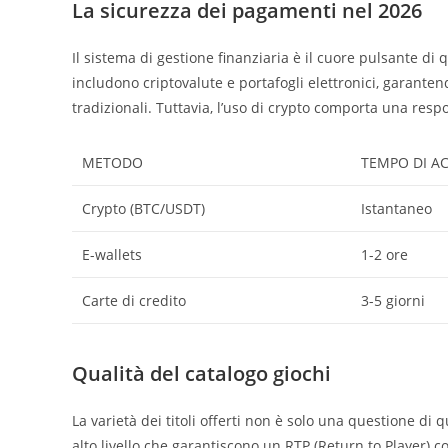
La sicurezza dei pagamenti nel 2026
Il sistema di gestione finanziaria è il cuore pulsante di
includono criptovalute e portafogli elettronici, garanten
tradizionali. Tuttavia, l’uso di crypto comporta una resp
METODO
TEMPO DI A
Crypto (BTC/USDT)
Istantaneo
E-wallets
1-2 ore
Carte di credito
3-5 giorni
Qualità del catalogo giochi
La varietà dei titoli offerti non è solo una questione d
alto livello che garantiscono un RTP (Return to Player) co