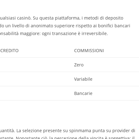
 qualsiasi casinò. Su questa piattaforma, i metodi di deposito
do un livello di anonimato superiore rispetto ai bonifici bancari
onsabilità maggiore: ogni transazione è irreversibile.
CCREDITO
COMMISSIONI
Zero
Variabile
Bancarie
i quantità. La selezione presente su spinmama punta su provider di
stante. Nonostante ciò, la percezione della vincita è soggettiva: il