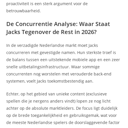
proactiviteit is een sterk argument voor de
betrouwbaarheid.
De Concurrentie Analyse: Waar Staat
Jacks Tegenover de Rest in 2026?
In de verzadigde Nederlandse markt moet Jacks
concurreren met gevestigde namen. Hun sterkste troef is
de balans tussen een uitstekende mobiele app en een zeer
snelle uitbetalingsinfrastructuur. Waar sommige
concurrenten nog worstelen met verouderde back-end
systemen, voelt Jacks toekomstbestendig aan.
Echter, op het gebied van unieke content (exclusieve
spellen die je nergens anders vindt) lopen ze nog licht
achter op de absolute marktleiders. De focus ligt duidelijk
op de brede toegankelijkheid en gebruiksgemak, wat voor
de meeste Nederlandse spelers de doorslaggevende factor