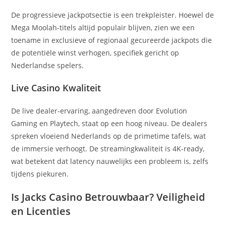
De progressieve jackpotsectie is een trekpleister. Hoewel de
Mega Moolah-titels altijd populair blijven, zien we een
toename in exclusieve of regionaal gecureerde jackpots die
de potentiële winst verhogen, specifiek gericht op
Nederlandse spelers.
Live Casino Kwaliteit
De live dealer-ervaring, aangedreven door Evolution
Gaming en Playtech, staat op een hoog niveau. De dealers
spreken vloeiend Nederlands op de primetime tafels, wat
de immersie verhoogt. De streamingkwaliteit is 4K-ready,
wat betekent dat latency nauwelijks een probleem is, zelfs
tijdens piekuren.
Is Jacks Casino Betrouwbaar? Veiligheid
en Licenties