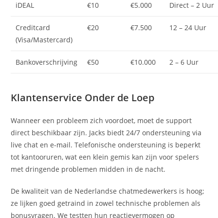
iDEAL
€10
€5.000
Direct – 2 Uur
Creditcard
€20
€7.500
12 – 24 Uur
(Visa/Mastercard)
Bankoverschrijving
€50
€10.000
2 – 6 Uur
Klantenservice Onder de Loep
Wanneer een probleem zich voordoet, moet de support
direct beschikbaar zijn. Jacks biedt 24/7 ondersteuning via
live chat en e-mail. Telefonische ondersteuning is beperkt
tot kantooruren, wat een klein gemis kan zijn voor spelers
met dringende problemen midden in de nacht.
De kwaliteit van de Nederlandse chatmedewerkers is hoog;
ze lijken goed getraind in zowel technische problemen als
bonusvragen. We testten hun reactievermogen op