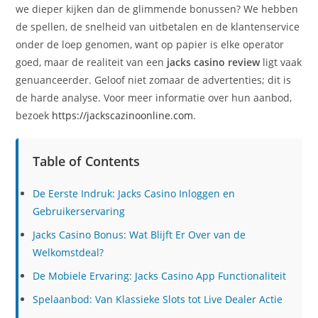
we dieper kijken dan de glimmende bonussen? We hebben
de spellen, de snelheid van uitbetalen en de klantenservice
onder de loep genomen, want op papier is elke operator
goed, maar de realiteit van een
jacks casino review
ligt vaak
genuanceerder. Geloof niet zomaar de advertenties; dit is
de harde analyse. Voor meer informatie over hun aanbod,
bezoek
https://jackscazinoonline.com
.
Table of Contents
De Eerste Indruk: Jacks Casino Inloggen en
Gebruikerservaring
Jacks Casino Bonus: Wat Blijft Er Over van de
Welkomstdeal?
De Mobiele Ervaring: Jacks Casino App Functionaliteit
Spelaanbod: Van Klassieke Slots tot Live Dealer Actie