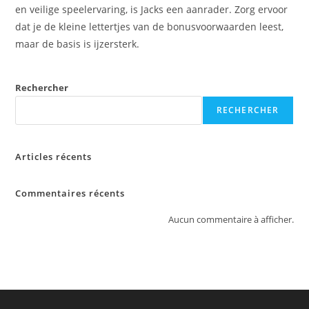
en veilige speelervaring, is Jacks een aanrader. Zorg ervoor
dat je de kleine lettertjes van de bonusvoorwaarden leest,
maar de basis is ijzersterk.
Rechercher
RECHERCHER
Articles récents
Commentaires récents
Aucun commentaire à afficher.