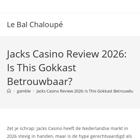
Skip
to
content
Le Bal Chaloupé
Jacks Casino Review 2026:
Is This Gokkast
Betrouwbaar?
>
gamble
>
Jacks Casino Review 2026: Is This Gokkast Betrouwbaar?
Zet je schrap: Jacks Casino heeft de Nederlandse markt in
2026 stevig in handen, maar is de hype gerechtvaardigd als