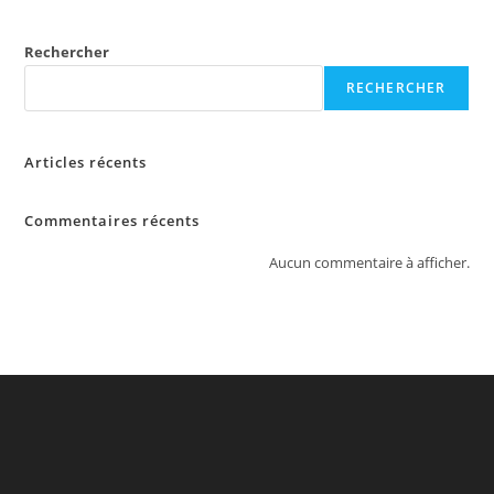
Rechercher
RECHERCHER
Articles récents
Commentaires récents
Aucun commentaire à afficher.