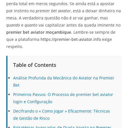
perda total em meros segundos. Se ainda está a apostar
por instinto no
premier bet aviator
, está a deixar dinheiro na
mesa. A verdadeira questão não é
se
vai ganhar, mas
quando
e
quanto
vai capitalizar antes da queda iminente no
premier bet aviator moçambique
. Lembre-se sempre de
que a plataforma
https://premier-bet-aviator.info
exige
respeito.
Table of Contents
Análise Profunda da Mecânica do Aviator na Premier
Bet
Primeiros Passos: O Processo de premier bet aviator
login e Configuração
Decifrando o « Como Jogar » Eficazmente: Técnicas
de Gestão de Risco
Estratégias Avançadas de Dupla Aposta no Premier