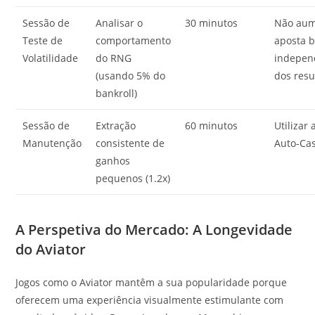
Sessão de
Analisar o
30 minutos
Não aum
Teste de
comportamento
aposta b
Volatilidade
do RNG
indepen
(usando 5% do
dos resu
bankroll)
Sessão de
Extração
60 minutos
Utilizar
Manutenção
consistente de
Auto-Ca
ganhos
pequenos (1.2x)
A Perspetiva do Mercado: A Longevidade
do Aviator
Jogos como o Aviator mantêm a sua popularidade porque
oferecem uma experiência visualmente estimulante com