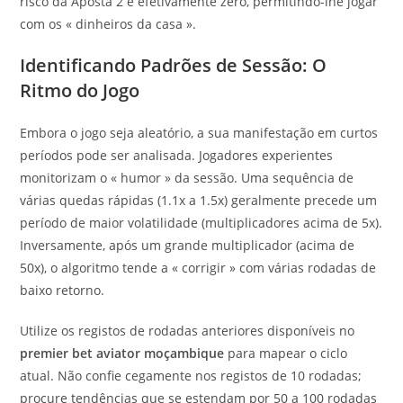
risco da Aposta 2 é efetivamente zero, permitindo-lhe jogar
com os « dinheiros da casa ».
Identificando Padrões de Sessão: O
Ritmo do Jogo
Embora o jogo seja aleatório, a sua manifestação em curtos
períodos pode ser analisada. Jogadores experientes
monitorizam o « humor » da sessão. Uma sequência de
várias quedas rápidas (1.1x a 1.5x) geralmente precede um
período de maior volatilidade (multiplicadores acima de 5x).
Inversamente, após um grande multiplicador (acima de
50x), o algoritmo tende a « corrigir » com várias rodadas de
baixo retorno.
Utilize os registos de rodadas anteriores disponíveis no
premier bet aviator moçambique
para mapear o ciclo
atual. Não confie cegamente nos registos de 10 rodadas;
procure tendências que se estendam por 50 a 100 rodadas