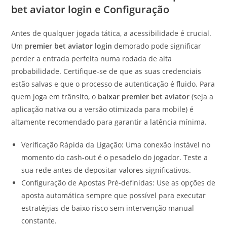
bet aviator login e Configuração
Antes de qualquer jogada tática, a acessibilidade é crucial.
Um
premier bet aviator login
demorado pode significar
perder a entrada perfeita numa rodada de alta
probabilidade. Certifique-se de que as suas credenciais
estão salvas e que o processo de autenticação é fluido. Para
quem joga em trânsito, o
baixar premier bet aviator
(seja a
aplicação nativa ou a versão otimizada para mobile) é
altamente recomendado para garantir a latência mínima.
Verificação Rápida da Ligação: Uma conexão instável no
momento do cash-out é o pesadelo do jogador. Teste a
sua rede antes de depositar valores significativos.
Configuração de Apostas Pré-definidas: Use as opções de
aposta automática sempre que possível para executar
estratégias de baixo risco sem intervenção manual
constante.