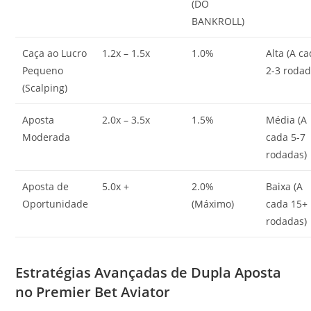
(DO
BANKROLL)
Caça ao Lucro
1.2x – 1.5x
1.0%
Alta (A c
Pequeno
2-3 rodad
(Scalping)
Aposta
2.0x – 3.5x
1.5%
Média (A
Moderada
cada 5-7
rodadas)
Aposta de
5.0x +
2.0%
Baixa (A
Oportunidade
(Máximo)
cada 15+
rodadas)
Estratégias Avançadas de Dupla Aposta
no Premier Bet Aviator