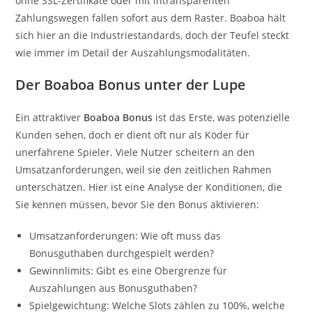
ohne SSL-Zertifikate oder mit intransparenten
Zahlungswegen fallen sofort aus dem Raster. Boaboa hält
sich hier an die Industriestandards, doch der Teufel steckt
wie immer im Detail der Auszahlungsmodalitäten.
Der Boaboa Bonus unter der Lupe
Ein attraktiver
Boaboa Bonus
ist das Erste, was potenzielle
Kunden sehen, doch er dient oft nur als Köder für
unerfahrene Spieler. Viele Nutzer scheitern an den
Umsatzanforderungen, weil sie den zeitlichen Rahmen
unterschätzen. Hier ist eine Analyse der Konditionen, die
Sie kennen müssen, bevor Sie den Bonus aktivieren:
Umsatzanforderungen: Wie oft muss das
Bonusguthaben durchgespielt werden?
Gewinnlimits: Gibt es eine Obergrenze für
Auszahlungen aus Bonusguthaben?
Spielgewichtung: Welche Slots zählen zu 100%, welche