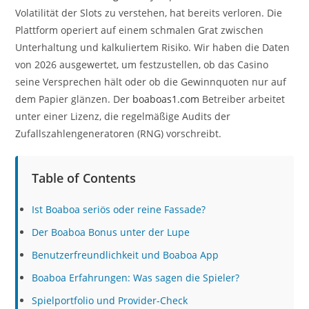
Volatilität der Slots zu verstehen, hat bereits verloren. Die
Plattform operiert auf einem schmalen Grat zwischen
Unterhaltung und kalkuliertem Risiko. Wir haben die Daten
von 2026 ausgewertet, um festzustellen, ob das Casino
seine Versprechen hält oder ob die Gewinnquoten nur auf
dem Papier glänzen. Der
boaboas1.com
Betreiber arbeitet
unter einer Lizenz, die regelmäßige Audits der
Zufallszahlengeneratoren (RNG) vorschreibt.
Table of Contents
Ist Boaboa seriös oder reine Fassade?
Der Boaboa Bonus unter der Lupe
Benutzerfreundlichkeit und Boaboa App
Boaboa Erfahrungen: Was sagen die Spieler?
Spielportfolio und Provider-Check