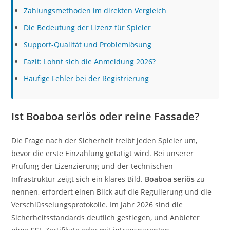
Zahlungsmethoden im direkten Vergleich
Die Bedeutung der Lizenz für Spieler
Support-Qualität und Problemlösung
Fazit: Lohnt sich die Anmeldung 2026?
Häufige Fehler bei der Registrierung
Ist Boaboa seriös oder reine Fassade?
Die Frage nach der Sicherheit treibt jeden Spieler um,
bevor die erste Einzahlung getätigt wird. Bei unserer
Prüfung der Lizenzierung und der technischen
Infrastruktur zeigt sich ein klares Bild.
Boaboa seriös
zu
nennen, erfordert einen Blick auf die Regulierung und die
Verschlüsselungsprotokolle. Im Jahr 2026 sind die
Sicherheitsstandards deutlich gestiegen, und Anbieter