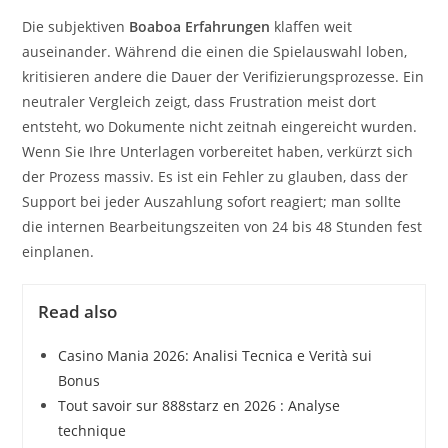
Die subjektiven
Boaboa Erfahrungen
klaffen weit
auseinander. Während die einen die Spielauswahl loben,
kritisieren andere die Dauer der Verifizierungsprozesse. Ein
neutraler Vergleich zeigt, dass Frustration meist dort
entsteht, wo Dokumente nicht zeitnah eingereicht wurden.
Wenn Sie Ihre Unterlagen vorbereitet haben, verkürzt sich
der Prozess massiv. Es ist ein Fehler zu glauben, dass der
Support bei jeder Auszahlung sofort reagiert; man sollte
die internen Bearbeitungszeiten von 24 bis 48 Stunden fest
einplanen.
Read also
Casino Mania 2026: Analisi Tecnica e Verità sui
Bonus
Tout savoir sur 888starz en 2026 : Analyse
technique