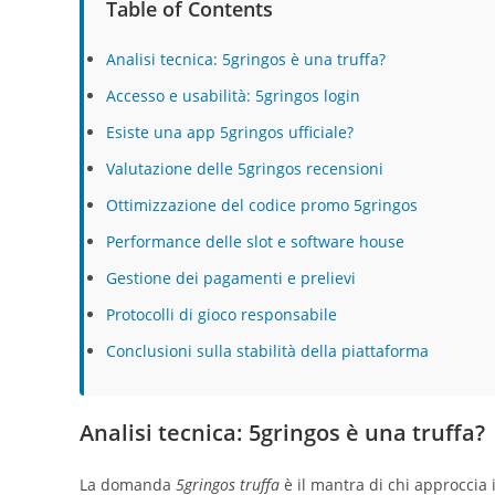
Table of Contents
Analisi tecnica: 5gringos è una truffa?
Accesso e usabilità: 5gringos login
Esiste una app 5gringos ufficiale?
Valutazione delle 5gringos recensioni
Ottimizzazione del codice promo 5gringos
Performance delle slot e software house
Gestione dei pagamenti e prelievi
Protocolli di gioco responsabile
Conclusioni sulla stabilità della piattaforma
Analisi tecnica: 5gringos è una truffa?
La domanda
5gringos truffa
è il mantra di chi approccia 