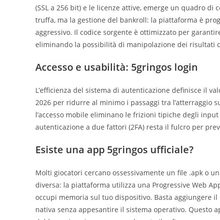
(SSL a 256 bit) e le licenze attive, emerge un quadro di 
truffa, ma la gestione del bankroll: la piattaforma è pro
aggressivo. Il codice sorgente è ottimizzato per garant
eliminando la possibilità di manipolazione dei risultati 
Accesso e usabilità: 5gringos login
L’efficienza del sistema di autenticazione definisce il va
2026 per ridurre al minimo i passaggi tra l’atterraggio sul
l’accesso mobile eliminano le frizioni tipiche degli input 
autenticazione a due fattori (2FA) resta il fulcro per pre
Esiste una app 5gringos ufficiale?
Molti giocatori cercano ossessivamente un file .apk o un
diversa: la piattaforma utilizza una Progressive Web App
occupi memoria sul tuo dispositivo. Basta aggiungere il
nativa senza appesantire il sistema operativo. Questo 