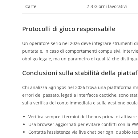
Carte
2-3 Giorni lavorativi
Protocolli di gioco responsabile
Un operatore serio nel 2026 deve integrare strumenti di 
puntata e, in caso di comportamenti compulsivi, inter
obbligo legale, ma un parametro di qualità che distingue 
Conclusioni sulla stabilità della piatt
Chi analizza 5gringos nel 2026 trova una piattaforma matu
errori del passato, legati a interfacce caotiche, sono sta
sulla verifica del conto immediata e sulla gestione ocula
Verifica sempre i termini del bonus prima di attivare 
Usa browser aggiornati per evitare conflitti con la PW
Contatta l’assistenza via live chat per ogni dubbio t