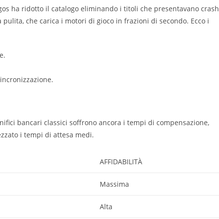
ngos ha ridotto il catalogo eliminando i titoli che presentavano crash
 pulita, che carica i motori di gioco in frazioni di secondo. Ecco i
e.
sincronizzazione.
onifici bancari classici soffrono ancora i tempi di compensazione,
ezzato i tempi di attesa medi.
AFFIDABILITÀ
Massima
Alta