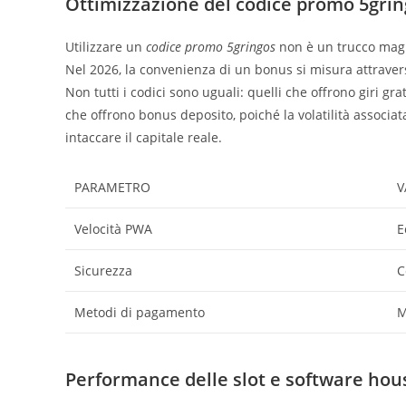
Ottimizzazione del codice promo 5gri
Utilizzare un
codice promo 5gringos
non è un trucco magi
Nel 2026, la convenienza di un bonus si misura attravers
Non tutti i codici sono uguali: quelli che offrono giri gr
che offrono bonus deposito, poiché la volatilità associa
intaccare il capitale reale.
PARAMETRO
V
Velocità PWA
E
Sicurezza
C
Metodi di pagamento
M
Performance delle slot e software hou