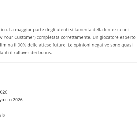
itico. La maggior parte degli utenti si lamenta della lentezza nei
ow Your Customer) completata correttamente. Un giocatore esperto
limina il 90% delle attese future. Le opinioni negative sono quasi
anti il rollover dei bonus.
2026
για το 2026
sis