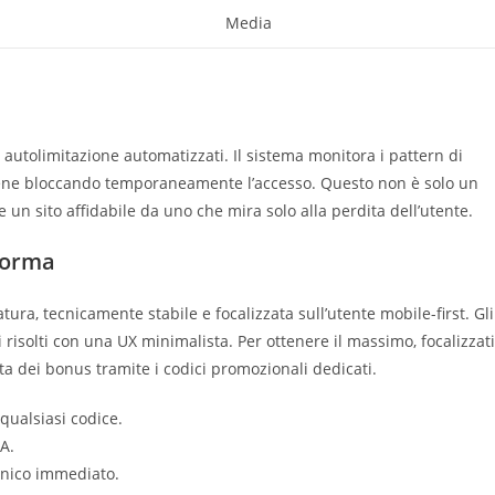
Media
autolimitazione automatizzati. Il sistema monitora i pattern di
viene bloccando temporaneamente l’accesso. Questo non è solo un
un sito affidabile da uno che mira solo alla perdita dell’utente.
aforma
ra, tecnicamente stabile e focalizzata sull’utente mobile-first. Gli
ti risolti con una UX minimalista. Per ottenere il massimo, focalizzati
ta dei bonus tramite i codici promozionali dedicati.
qualsiasi codice.
A.
ecnico immediato.