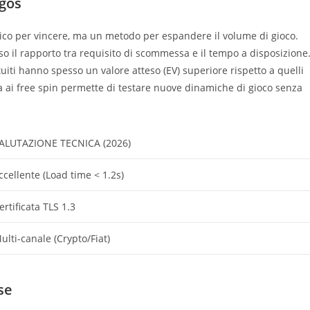
ngos
co per vincere, ma un metodo per espandere il volume di gioco.
o il rapporto tra requisito di scommessa e il tempo a disposizione
atuiti hanno spesso un valore atteso (EV) superiore rispetto a quelli
ta ai free spin permette di testare nuove dinamiche di gioco senza
ALUTAZIONE TECNICA (2026)
ccellente (Load time < 1.2s)
ertificata TLS 1.3
ulti-canale (Crypto/Fiat)
se