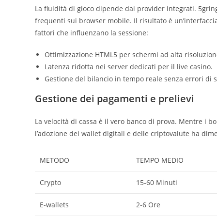
La fluidità di gioco dipende dai provider integrati. 5gri
frequenti sui browser mobile. Il risultato è un’interfaccia
fattori che influenzano la sessione:
Ottimizzazione HTML5 per schermi ad alta risoluzion
Latenza ridotta nei server dedicati per il live casino.
Gestione del bilancio in tempo reale senza errori di 
Gestione dei pagamenti e prelievi
La velocità di cassa è il vero banco di prova. Mentre i b
l’adozione dei wallet digitali e delle criptovalute ha dim
METODO
TEMPO MEDIO
Crypto
15-60 Minuti
E-wallets
2-6 Ore