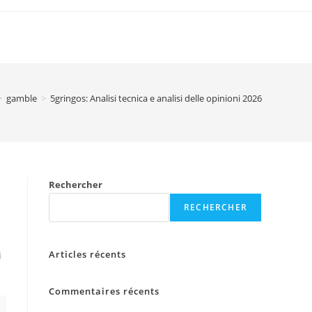
>
gamble
>
5gringos: Analisi tecnica e analisi delle opinioni 2026
Rechercher
RECHERCHER
Articles récents
i
Commentaires récents