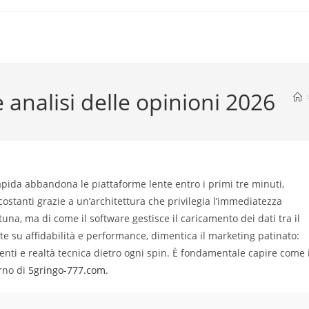
e analisi delle opinioni 2026
apida abbandona le piattaforme lente entro i primi tre minuti,
 costanti grazie a un’architettura che privilegia l’immediatezza
ortuna, ma di come il software gestisce il caricamento dei dati tra il
te su affidabilità e performance, dimentica il marketing patinato:
menti e realtà tecnica dietro ogni spin. È fondamentale capire come 
erno di
5gringo-777.com
.