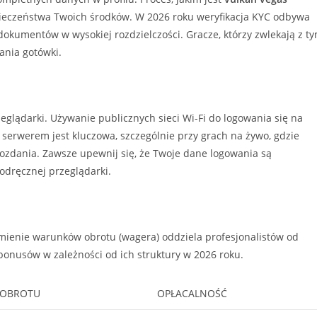
zpieczeństwa Twoich środków. W 2026 roku weryfikacja KYC odbywa
okumentów w wysokiej rozdzielczości. Gracze, którzy zwlekają z t
ania gotówki.
zeglądarki. Używanie publicznych sieci Wi-Fi do logowania się na
z serwerem jest kluczowa, szczególnie przy grach na żywo, gdzie
ozdania. Zawsze upewnij się, że Twoje dane logowania są
dręcznej przeglądarki.
mienie warunków obrotu (wagera) oddziela profesjonalistów od
bonusów w zależności od ich struktury w 2026 roku.
OBROTU
OPŁACALNOŚĆ