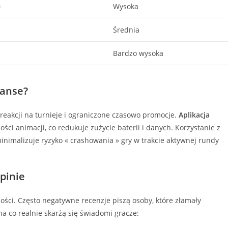
0
Wysoka
Średnia
Bardzo wysoka
zanse?
 reakcji na turnieje i ograniczone czasowo promocje.
Aplikacja
ci animacji, co redukuje zużycie baterii i danych. Korzystanie z
imalizuje ryzyko « crashowania » gry w trakcie aktywnej rundy
pinie
ości. Często negatywne recenzje piszą osoby, które złamały
a co realnie skarżą się świadomi gracze: