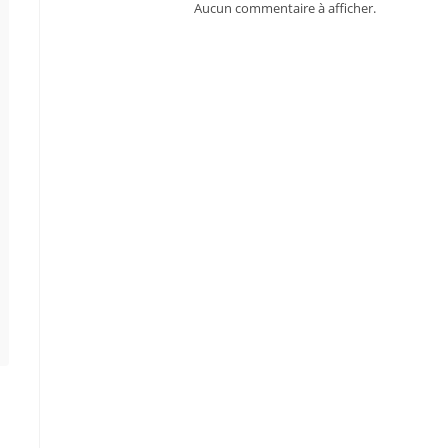
Aucun commentaire à afficher.