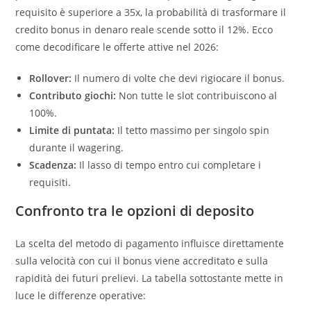
requisito è superiore a 35x, la probabilità di trasformare il
credito bonus in denaro reale scende sotto il 12%. Ecco
come decodificare le offerte attive nel 2026:
Rollover:
Il numero di volte che devi rigiocare il bonus.
Contributo giochi:
Non tutte le slot contribuiscono al
100%.
Limite di puntata:
Il tetto massimo per singolo spin
durante il wagering.
Scadenza:
Il lasso di tempo entro cui completare i
requisiti.
Confronto tra le opzioni di deposito
La scelta del metodo di pagamento influisce direttamente
sulla velocità con cui il bonus viene accreditato e sulla
rapidità dei futuri prelievi. La tabella sottostante mette in
luce le differenze operative: