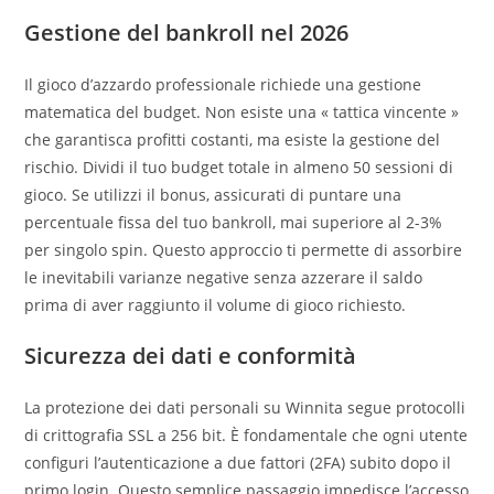
Gestione del bankroll nel 2026
Il gioco d’azzardo professionale richiede una gestione
matematica del budget. Non esiste una « tattica vincente »
che garantisca profitti costanti, ma esiste la gestione del
rischio. Dividi il tuo budget totale in almeno 50 sessioni di
gioco. Se utilizzi il bonus, assicurati di puntare una
percentuale fissa del tuo bankroll, mai superiore al 2-3%
per singolo spin. Questo approccio ti permette di assorbire
le inevitabili varianze negative senza azzerare il saldo
prima di aver raggiunto il volume di gioco richiesto.
Sicurezza dei dati e conformità
La protezione dei dati personali su Winnita segue protocolli
di crittografia SSL a 256 bit. È fondamentale che ogni utente
configuri l’autenticazione a due fattori (2FA) subito dopo il
primo login. Questo semplice passaggio impedisce l’accesso