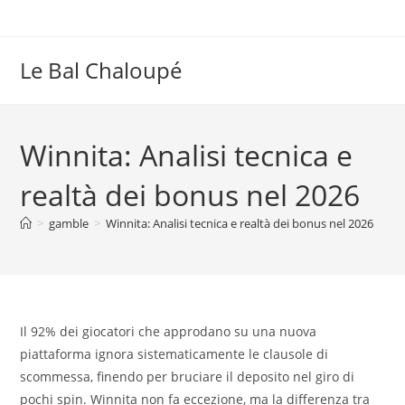
Skip
to
content
Le Bal Chaloupé
Winnita: Analisi tecnica e
realtà dei bonus nel 2026
>
gamble
>
Winnita: Analisi tecnica e realtà dei bonus nel 2026
Il 92% dei giocatori che approdano su una nuova
piattaforma ignora sistematicamente le clausole di
scommessa, finendo per bruciare il deposito nel giro di
pochi spin. Winnita non fa eccezione, ma la differenza tra