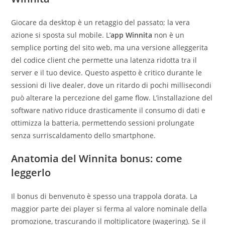
Giocare da desktop è un retaggio del passato; la vera
azione si sposta sul mobile. L’
app Winnita
non è un
semplice porting del sito web, ma una versione alleggerita
del codice client che permette una latenza ridotta tra il
server e il tuo device. Questo aspetto è critico durante le
sessioni di live dealer, dove un ritardo di pochi millisecondi
può alterare la percezione del game flow. L’installazione del
software nativo riduce drasticamente il consumo di dati e
ottimizza la batteria, permettendo sessioni prolungate
senza surriscaldamento dello smartphone.
Anatomia del Winnita bonus: come
leggerlo
Il bonus di benvenuto è spesso una trappola dorata. La
maggior parte dei player si ferma al valore nominale della
promozione, trascurando il moltiplicatore (wagering). Se il