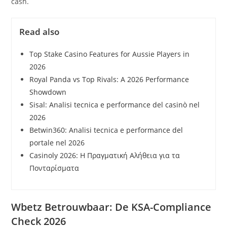
cash.
Read also
Top Stake Casino Features for Aussie Players in
2026
Royal Panda vs Top Rivals: A 2026 Performance
Showdown
Sisal: Analisi tecnica e performance del casinò nel
2026
Betwin360: Analisi tecnica e performance del
portale nel 2026
Casinoly 2026: Η Πραγματική Αλήθεια για τα
Πονταρίσματα
Wbetz Betrouwbaar: De KSA-Compliance
Check 2026