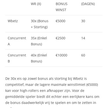
WR (X)
BONUS
(DAGEN)
WINST
Wbetz
30x (Bonus
€5000
30
+ Storting)
Concurrent
35x (Enkel
€2500
14
A
Bonus)
Concurrent
40x (Enkel
€10000
60
B
Bonus)
De 30x eis op zowel bonus als storting bij Wbetz is
competitief, maar de lagere maximale winstlimiet (€5000)
kan voor high-rollers een afknapper zijn. Voor de
gemiddelde speler biedt dit echter een eerlijkere kans om
de bonus daadwerkelijk vrij te spelen en om te zetten in