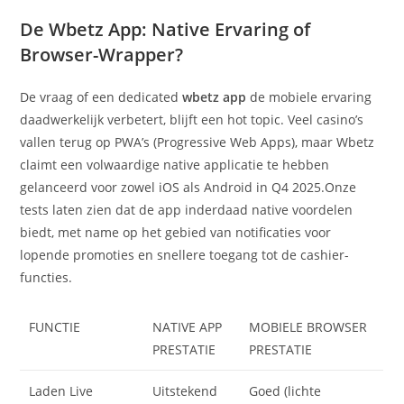
De Wbetz App: Native Ervaring of
Browser-Wrapper?
De vraag of een dedicated
wbetz app
de mobiele ervaring
daadwerkelijk verbetert, blijft een hot topic. Veel casino’s
vallen terug op PWA’s (Progressive Web Apps), maar Wbetz
claimt een volwaardige native applicatie te hebben
gelanceerd voor zowel iOS als Android in Q4 2025.Onze
tests laten zien dat de app inderdaad native voordelen
biedt, met name op het gebied van notificaties voor
lopende promoties en snellere toegang tot de cashier-
functies.
FUNCTIE
NATIVE APP
MOBIELE BROWSER
PRESTATIE
PRESTATIE
Laden Live
Uitstekend
Goed (lichte