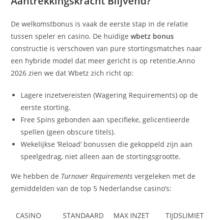
Aantrekkingskracht Blijvend?
De welkomstbonus is vaak de eerste stap in de relatie
tussen speler en casino. De huidige
wbetz bonus
constructie is verschoven van pure stortingsmatches naar
een hybride model dat meer gericht is op retentie.Anno
2026 zien we dat Wbetz zich richt op:
Lagere inzetvereisten (Wagering Requirements) op de
eerste storting.
Free Spins gebonden aan specifieke, gelicentieerde
spellen (geen obscure titels).
Wekelijkse ‘Reload’ bonussen die gekoppeld zijn aan
speelgedrag, niet alleen aan de stortingsgrootte.
We hebben de
Turnover Requirements
vergeleken met de
gemiddelden van de top 5 Nederlandse casino’s:
CASINO
STANDAARD
MAX INZET
TIJDSLIMIET