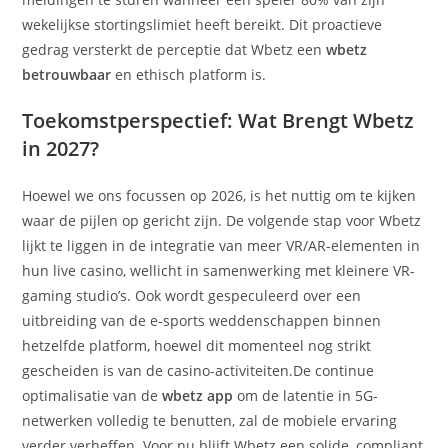
wekelijkse stortingslimiet heeft bereikt. Dit proactieve
gedrag versterkt de perceptie dat Wbetz een
wbetz
betrouwbaar
en ethisch platform is.
Toekomstperspectief: Wat Brengt Wbetz
in 2027?
Hoewel we ons focussen op 2026, is het nuttig om te kijken
waar de pijlen op gericht zijn. De volgende stap voor Wbetz
lijkt te liggen in de integratie van meer VR/AR-elementen in
hun live casino, wellicht in samenwerking met kleinere VR-
gaming studio’s. Ook wordt gespeculeerd over een
uitbreiding van de e-sports weddenschappen binnen
hetzelfde platform, hoewel dit momenteel nog strikt
gescheiden is van de casino-activiteiten.De continue
optimalisatie van de
wbetz app
om de latentie in 5G-
netwerken volledig te benutten, zal de mobiele ervaring
verder verheffen. Voor nu blijft Wbetz een solide, compliant