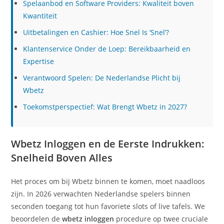
Spelaanbod en Software Providers: Kwaliteit boven
Kwantiteit
Uitbetalingen en Cashier: Hoe Snel Is ‘Snel’?
Klantenservice Onder de Loep: Bereikbaarheid en
Expertise
Verantwoord Spelen: De Nederlandse Plicht bij
Wbetz
Toekomstperspectief: Wat Brengt Wbetz in 2027?
Wbetz Inloggen en de Eerste Indrukken:
Snelheid Boven Alles
Het proces om bij Wbetz binnen te komen, moet naadloos
zijn. In 2026 verwachten Nederlandse spelers binnen
seconden toegang tot hun favoriete slots of live tafels. We
beoordelen de
wbetz inloggen
procedure op twee cruciale