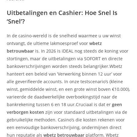
Uitbetalingen en Cashier: Hoe Snel Is
‘Snel’?
In de casino-wereld is de snelheid waarmee u uw winst
ontvangt, de ultieme lakmoesproef voor
wbetz
betrouwbaar
is. In 2026 is iDEAL nog steeds de koning voor
stortingen, maar de uitbetalingen via SOFORT en directe
bankoverschrijvingen worden steeds belangrijker.Wbetz
hanteert een beleid van ‘Verwerking binnen 12 uur’ voor
alle geverifieerde accounts. In onze testscenario’s (kleine
winst, gemiddelde winst, en een grote winst boven €10.000),
varieerde de daadwerkelijke overboekingstijd naar de
bankrekening tussen 6 en 18 uur.Cruciaal is dat er
geen
verborgen kosten
zijn voor standaard uitbetalingen via de
gebruikelijke methoden. Casino’s die kosten rekenen voor
een eenvoudige bankoverschrijving, ondermijnen direct
hun reputatie als
wbetz betrouwbaar
platform. Wbetz