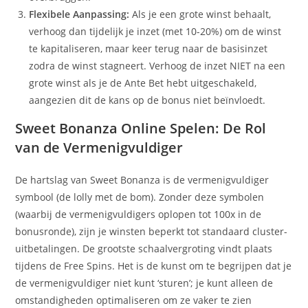
Flexibele Aanpassing:
Als je een grote winst behaalt,
verhoog dan tijdelijk je inzet (met 10-20%) om de winst
te kapitaliseren, maar keer terug naar de basisinzet
zodra de winst stagneert. Verhoog de inzet NIET na een
grote winst als je de Ante Bet hebt uitgeschakeld,
aangezien dit de kans op de bonus niet beïnvloedt.
Sweet Bonanza Online Spelen: De Rol
van de Vermenigvuldiger
De hartslag van Sweet Bonanza is de vermenigvuldiger
symbool (de lolly met de bom). Zonder deze symbolen
(waarbij de vermenigvuldigers oplopen tot 100x in de
bonusronde), zijn je winsten beperkt tot standaard cluster-
uitbetalingen. De grootste schaalvergroting vindt plaats
tijdens de Free Spins. Het is de kunst om te begrijpen dat je
de vermenigvuldiger niet kunt ‘sturen’; je kunt alleen de
omstandigheden optimaliseren om ze vaker te zien