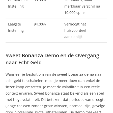
Instelling
merkbaar verschil na
10.000 spins.
Laagste
94.00%
Verhoogt het
Instelling
huisvoordeel
aanzienlijk.
Sweet Bonanza Demo en de Overgang
naar Echt Geld
Wanneer je besluit om van de
sweet bonanza demo
naar
echt geld te schakelen, moet je meer doen dan enkel de
‘inzet’ knop omzetten. Je moet de volatiliteit in een reële
context ervaren. Sweet Bonanza staat bekend als een spel
met hoge volatiliteit. Dit betekent dat periodes van droogte
(lange reeksen zonder grote winsten) normaal zijn, gevolgd
door plotselinge, grote uitbetalingen. De demo maskeert