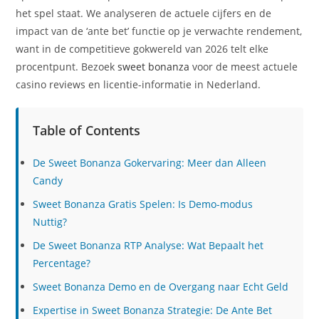
het spel staat. We analyseren de actuele cijfers en de
impact van de ‘ante bet’ functie op je verwachte rendement,
want in de competitieve gokwereld van 2026 telt elke
procentpunt. Bezoek
sweet bonanza
voor de meest actuele
casino reviews en licentie-informatie in Nederland.
Table of Contents
De Sweet Bonanza Gokervaring: Meer dan Alleen
Candy
Sweet Bonanza Gratis Spelen: Is Demo-modus
Nuttig?
De Sweet Bonanza RTP Analyse: Wat Bepaalt het
Percentage?
Sweet Bonanza Demo en de Overgang naar Echt Geld
Expertise in Sweet Bonanza Strategie: De Ante Bet