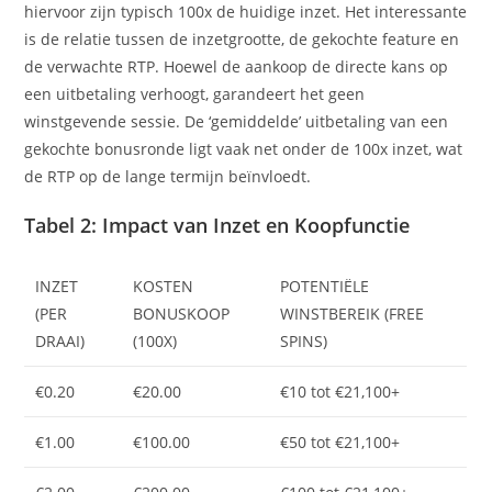
hiervoor zijn typisch 100x de huidige inzet. Het interessante
is de relatie tussen de inzetgrootte, de gekochte feature en
de verwachte RTP. Hoewel de aankoop de directe kans op
een uitbetaling verhoogt, garandeert het geen
winstgevende sessie. De ‘gemiddelde’ uitbetaling van een
gekochte bonusronde ligt vaak net onder de 100x inzet, wat
de RTP op de lange termijn beïnvloedt.
Tabel 2: Impact van Inzet en Koopfunctie
INZET
KOSTEN
POTENTIËLE
(PER
BONUSKOOP
WINSTBEREIK (FREE
DRAAI)
(100X)
SPINS)
€0.20
€20.00
€10 tot €21,100+
€1.00
€100.00
€50 tot €21,100+