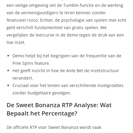
een veilige omgeving om de Tumble-functie en de werking
van de vermenigvuldigers te leren kennen zonder
financieel risico. Echter, de psychologie van spelen met echt
geld verschilt fundamenteel van gratis spelen. We
vergelijken de leercurve in de demo tegen de druk van een
live inzet.
Demo helpt bij het begrijpen van de frequentie van de
Free Spins feature.
Het geeft inzicht in hoe de Ante Bet de inzetstructuur
verandert.
Cruciaal voor het testen van verschillende inzetgroottes
zonder budgettaire gevolgen.
De Sweet Bonanza RTP Analyse: Wat
Bepaalt het Percentage?
De officiële RTP voor Sweet Bonanza wordt vaak