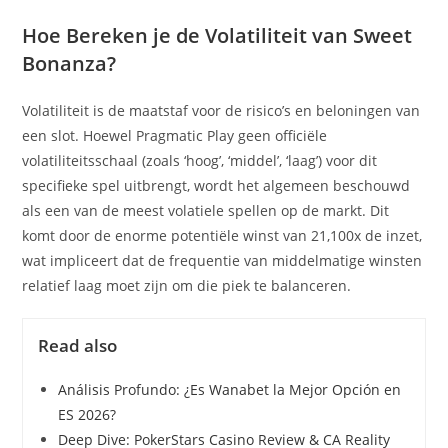
Hoe Bereken je de Volatiliteit van Sweet
Bonanza?
Volatiliteit is de maatstaf voor de risico’s en beloningen van
een slot. Hoewel Pragmatic Play geen officiële
volatiliteitsschaal (zoals ‘hoog’, ‘middel’, ‘laag’) voor dit
specifieke spel uitbrengt, wordt het algemeen beschouwd
als een van de meest volatiele spellen op de markt. Dit
komt door de enorme potentiële winst van 21,100x de inzet,
wat impliceert dat de frequentie van middelmatige winsten
relatief laag moet zijn om die piek te balanceren.
Read also
Análisis Profundo: ¿Es Wanabet la Mejor Opción en
ES 2026?
Deep Dive: PokerStars Casino Review & CA Reality