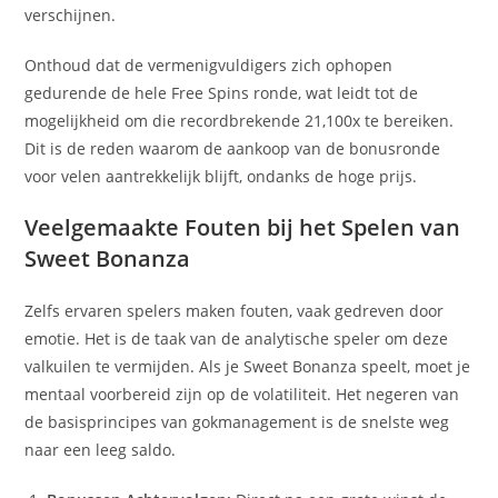
verschijnen.
Onthoud dat de vermenigvuldigers zich ophopen
gedurende de hele Free Spins ronde, wat leidt tot de
mogelijkheid om die recordbrekende 21,100x te bereiken.
Dit is de reden waarom de aankoop van de bonusronde
voor velen aantrekkelijk blijft, ondanks de hoge prijs.
Veelgemaakte Fouten bij het Spelen van
Sweet Bonanza
Zelfs ervaren spelers maken fouten, vaak gedreven door
emotie. Het is de taak van de analytische speler om deze
valkuilen te vermijden. Als je Sweet Bonanza speelt, moet je
mentaal voorbereid zijn op de volatiliteit. Het negeren van
de basisprincipes van gokmanagement is de snelste weg
naar een leeg saldo.