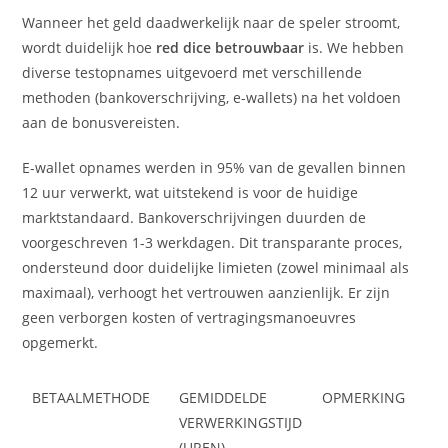
Wanneer het geld daadwerkelijk naar de speler stroomt,
wordt duidelijk hoe
red dice betrouwbaar
is. We hebben
diverse testopnames uitgevoerd met verschillende
methoden (bankoverschrijving, e-wallets) na het voldoen
aan de bonusvereisten.
E-wallet opnames werden in 95% van de gevallen binnen
12 uur verwerkt, wat uitstekend is voor de huidige
marktstandaard. Bankoverschrijvingen duurden de
voorgeschreven 1-3 werkdagen. Dit transparante proces,
ondersteund door duidelijke limieten (zowel minimaal als
maximaal), verhoogt het vertrouwen aanzienlijk. Er zijn
geen verborgen kosten of vertragingsmanoeuvres
opgemerkt.
BETAALMETHODE
GEMIDDELDE
OPMERKING
VERWERKINGSTIJD
(UREN)