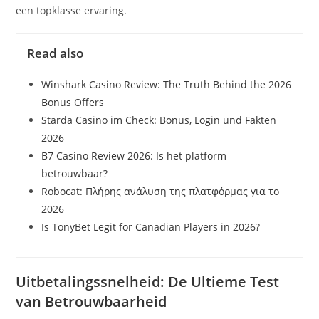
een topklasse ervaring.
Read also
Winshark Casino Review: The Truth Behind the 2026
Bonus Offers
Starda Casino im Check: Bonus, Login und Fakten
2026
B7 Casino Review 2026: Is het platform
betrouwbaar?
Robocat: Πλήρης ανάλυση της πλατφόρμας για το
2026
Is TonyBet Legit for Canadian Players in 2026?
Uitbetalingssnelheid: De Ultieme Test
van Betrouwbaarheid