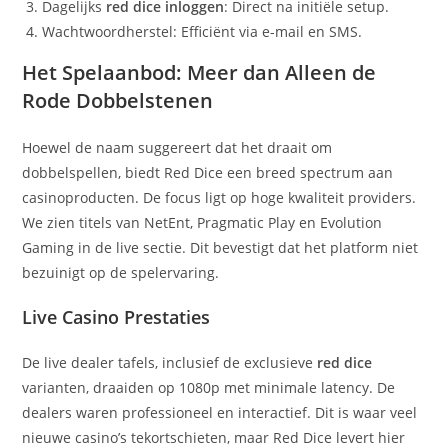
Dagelijks
red dice inloggen
: Direct na initiële setup.
Wachtwoordherstel: Efficiënt via e-mail en SMS.
Het Spelaanbod: Meer dan Alleen de
Rode Dobbelstenen
Hoewel de naam suggereert dat het draait om
dobbelspellen, biedt Red Dice een breed spectrum aan
casinoproducten. De focus ligt op hoge kwaliteit providers.
We zien titels van NetEnt, Pragmatic Play en Evolution
Gaming in de live sectie. Dit bevestigt dat het platform niet
bezuinigt op de spelervaring.
Live Casino Prestaties
De live dealer tafels, inclusief de exclusieve
red dice
varianten, draaiden op 1080p met minimale latency. De
dealers waren professioneel en interactief. Dit is waar veel
nieuwe casino’s tekortschieten, maar Red Dice levert hier