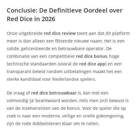
Conclusie: De Definitieve Oordeel over
Red Dice in 2026
Onze uitgebreide
red dice review
toont aan dat dit platform
meer is dan alleen een flitsende nieuwe naam. Het is een
solide, gelicentieerde en betrouwbare operator. De
combinatie van een competitieve
red dice bonus
, hoge
technische standaarden (vooral de
red dice app
) en een
transparant beleid rondom uitbetalingen maakt het een
sterke kandidaat voor Nederlandse spelers.
De vraag of
red dice betrouwbaar
is, kan met een
volmondig ‘ja’ beantwoord worden, mits men zich bewust is
van de inzetvereisten van de bonus. Voor de speler die op
zoek is naar een moderne, veilige en snelle gokomgeving,
zijn de rode dobbelstenen klaar om te rollen.