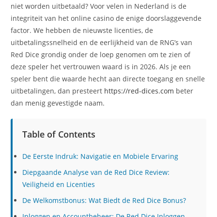
niet worden uitbetaald? Voor velen in Nederland is de
integriteit van het online casino de enige doorslaggevende
factor. We hebben de nieuwste licenties, de
uitbetalingssnelheid en de eerlijkheid van de RNG’s van
Red Dice grondig onder de loep genomen om te zien of
deze speler het vertrouwen waard is in 2026. Als je een
speler bent die waarde hecht aan directe toegang en snelle
uitbetalingen, dan presteert
https://red-dices.com
beter
dan menig gevestigde naam.
Table of Contents
De Eerste Indruk: Navigatie en Mobiele Ervaring
Diepgaande Analyse van de Red Dice Review:
Veiligheid en Licenties
De Welkomstbonus: Wat Biedt de Red Dice Bonus?
Inloggen en Accountbeheer: De Red Dice Inloggen