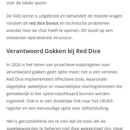
voor de lokale speler.
De FAQ-sectie is uitgebreid en behandelt de meeste vragen
rondom de
red dice bonus
en technische problemen
voordat men de chat hoeft te openen. Dit duidt op een
volwassen operationele structuur.
Verantwoord Gokken bij Red Dice
In 2026 is het tonen van proactieve maatregelen voor
verantwoord gokken geen optie meer; het is een vereiste.
Red Dice implementeert effectieve tools, waaronder
dagelijkse, wekelijkse en maandelijkse stortingslimieten die
gemakkelijk in het spelersdashboard kunnen worden
ingesteld. Ook is er een duidelijke link naar het CRUKS-
register en een eenvoudige optie voor zelfuitsluiting.
Het is geruststellend om te zien dat de tools om de
speelgewoonten te beheren niet diep weggestopt zijn, maar