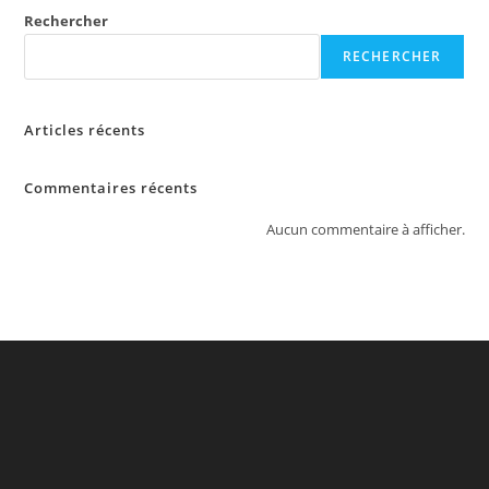
Rechercher
RECHERCHER
Articles récents
Commentaires récents
Aucun commentaire à afficher.