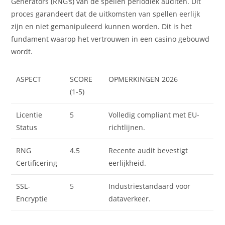
Generators (RNG’s) van de spellen periodiek auditen. Dit
proces garandeert dat de uitkomsten van spellen eerlijk
zijn en niet gemanipuleerd kunnen worden. Dit is het
fundament waarop het vertrouwen in een casino gebouwd
wordt.
ASPECT
SCORE
OPMERKINGEN 2026
(1-5)
Licentie
5
Volledig compliant met EU-
Status
richtlijnen.
RNG
4.5
Recente audit bevestigt
Certificering
eerlijkheid.
SSL-
5
Industriestandaard voor
Encryptie
dataverkeer.