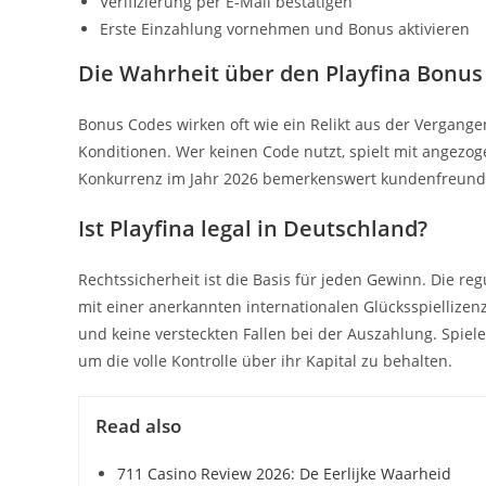
Verifizierung per E-Mail bestätigen
Erste Einzahlung vornehmen und Bonus aktivieren
Die Wahrheit über den Playfina Bonus
Bonus Codes wirken oft wie ein Relikt aus der Vergange
Konditionen. Wer keinen Code nutzt, spielt mit angez
Konkurrenz im Jahr 2026 bemerkenswert kundenfreundlich
Ist Playfina legal in Deutschland?
Rechtssicherheit ist die Basis für jeden Gewinn. Die reg
mit einer anerkannten internationalen Glücksspiellizen
und keine versteckten Fallen bei der Auszahlung. Spiele
um die volle Kontrolle über ihr Kapital zu behalten.
Read also
711 Casino Review 2026: De Eerlijke Waarheid