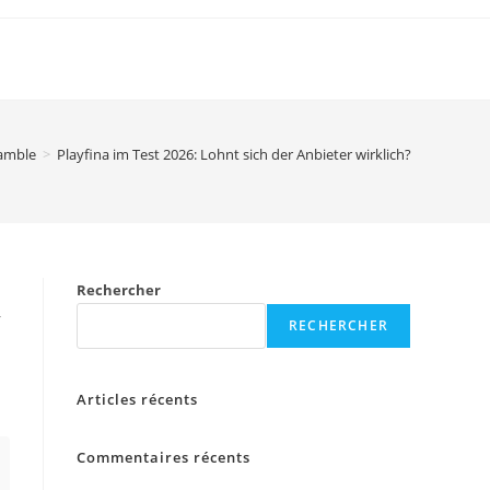
amble
>
Playfina im Test 2026: Lohnt sich der Anbieter wirklich?
Rechercher
r
RECHERCHER
Articles récents
Commentaires récents