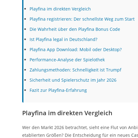
Playfina im direkten Vergleich
Playfina registrieren: Der schnellste Weg zum Start
Die Wahrheit über den Playfina Bonus Code
Ist Playfina legal in Deutschland?
Playfina App Download: Mobil oder Desktop?
Performance-Analyse der Spielothek
Zahlungsmethoden: Schnelligkeit ist Trumpf
Sicherheit und Spielerschutz im Jahr 2026
Fazit zur Playfina-Erfahrung
Playfina im direkten Vergleich
Wer den Markt 2026 betrachtet, sieht eine Flut von Anbi
etablierten Größen? Die Entscheidung für ein neues Cas