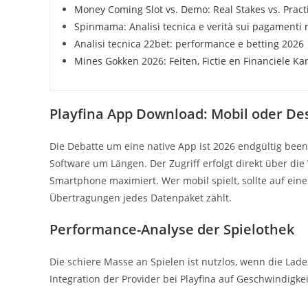
Money Coming Slot vs. Demo: Real Stakes vs. Pract
Spinmama: Analisi tecnica e verità sui pagamenti 
Analisi tecnica 22bet: performance e betting 2026
Mines Gokken 2026: Feiten, Fictie en Financiële K
Playfina App Download: Mobil oder De
Die Debatte um eine native App ist 2026 endgültig be
Software um Längen. Der Zugriff erfolgt direkt über d
Smartphone maximiert. Wer mobil spielt, sollte auf ein
Übertragungen jedes Datenpaket zählt.
Performance-Analyse der Spielothek
Die schiere Masse an Spielen ist nutzlos, wenn die Lade
Integration der Provider bei Playfina auf Geschwindigke