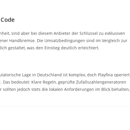
 Code
nheit, sind aber bei diesem Anbieter der Schlüssel zu exklusiven
ogener Handbremse. Die Umsatzbedingungen sind im Vergleich zur
 gestaltet, was den Einstieg deutlich erleichtert.
ulatorische Lage in Deutschland ist komplex, doch Playfina operiert
z. Das bedeutet: Klare Regeln, geprüfte Zufallszahlengeneratoren
r sollten jedoch stets die lokalen Anforderungen im Blick behalten,