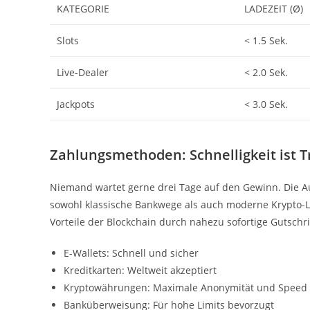
KATEGORIE
LADEZEIT (Ø)
Slots
< 1.5 Sek.
Live-Dealer
< 2.0 Sek.
Jackpots
< 3.0 Sek.
Zahlungsmethoden: Schnelligkeit ist 
Niemand wartet gerne drei Tage auf den Gewinn. Die A
sowohl klassische Bankwege als auch moderne Krypto-L
Vorteile der Blockchain durch nahezu sofortige Gutschr
E-Wallets: Schnell und sicher
Kreditkarten: Weltweit akzeptiert
Kryptowährungen: Maximale Anonymität und Speed
Banküberweisung: Für hohe Limits bevorzugt