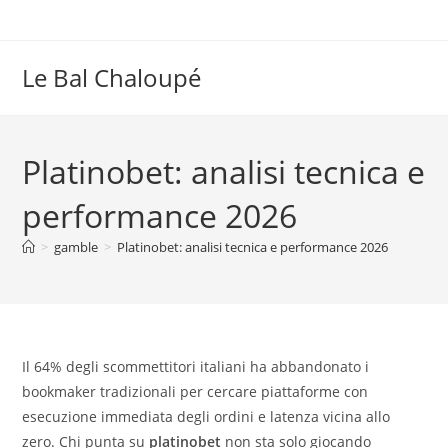
Skip
to
content
Le Bal Chaloupé
Platinobet: analisi tecnica e
performance 2026
>
gamble
>
Platinobet: analisi tecnica e performance 2026
Il 64% degli scommettitori italiani ha abbandonato i
bookmaker tradizionali per cercare piattaforme con
esecuzione immediata degli ordini e latenza vicina allo
zero. Chi punta su
platinobet
non sta solo giocando