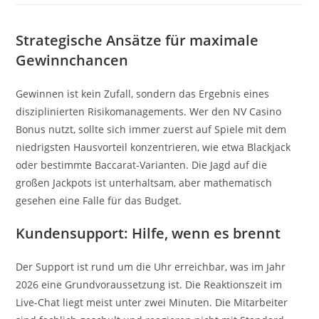
Strategische Ansätze für maximale
Gewinnchancen
Gewinnen ist kein Zufall, sondern das Ergebnis eines
disziplinierten Risikomanagements. Wer den NV Casino
Bonus nutzt, sollte sich immer zuerst auf Spiele mit dem
niedrigsten Hausvorteil konzentrieren, wie etwa Blackjack
oder bestimmte Baccarat-Varianten. Die Jagd auf die
großen Jackpots ist unterhaltsam, aber mathematisch
gesehen eine Falle für das Budget.
Kundensupport: Hilfe, wenn es brennt
Der Support ist rund um die Uhr erreichbar, was im Jahr
2026 eine Grundvoraussetzung ist. Die Reaktionszeit im
Live-Chat liegt meist unter zwei Minuten. Die Mitarbeiter