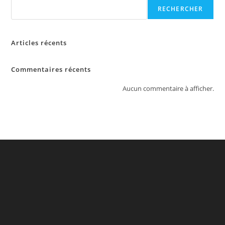
RECHERCHER
Articles récents
Commentaires récents
Aucun commentaire à afficher.