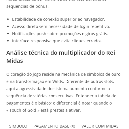
sequências de bônus.
Estabilidade de conexão superior ao navegador.
Acesso direto sem necessidade de login repetitivo.
Notificações push sobre promoções e giros grátis.
Interface responsiva que evita cliques errados.
Análise técnica do multiplicador do Rei
Midas
O coração do jogo reside na mecânica de símbolos de ouro
e na transformação em Wilds. Diferente de outros slots,
aqui a agressividade do sistema aumenta conforme a
sequência de vitórias consecutivas. Entender a tabela de
pagamentos é o básico; o diferencial é notar quando o
« Touch of Gold » está prestes a ativar.
SÍMBOLO
PAGAMENTO BASE (X)
VALOR COM MIDAS