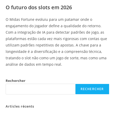
O futuro dos slots em 2026
O Midas Fortune evoluiu para um patamar onde o
engajamento do jogador define a qualidade do retorno.
Com a integração de IA para detectar padrões de jogo, as
plataformas estão cada vez mais rigorosas com contas que
utilizam padrões repetitivos de apostas. A chave para a
longevidade é a diversificação e a compreensão técnica,
tratando o slot não como um jogo de sorte, mas como uma
análise de dados em tempo real.
Rechercher
RECHERCHER
Articles récents