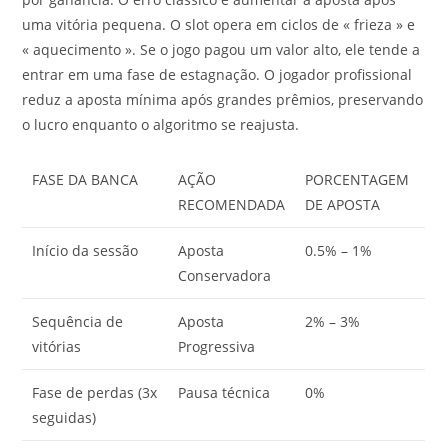
uma vitória pequena. O slot opera em ciclos de « frieza » e
« aquecimento ». Se o jogo pagou um valor alto, ele tende a
entrar em uma fase de estagnação. O jogador profissional
reduz a aposta mínima após grandes prêmios, preservando
o lucro enquanto o algoritmo se reajusta.
FASE DA BANCA
AÇÃO
PORCENTAGEM
RECOMENDADA
DE APOSTA
Início da sessão
Aposta
0.5% – 1%
Conservadora
Sequência de
Aposta
2% – 3%
vitórias
Progressiva
Fase de perdas (3x
Pausa técnica
0%
seguidas)