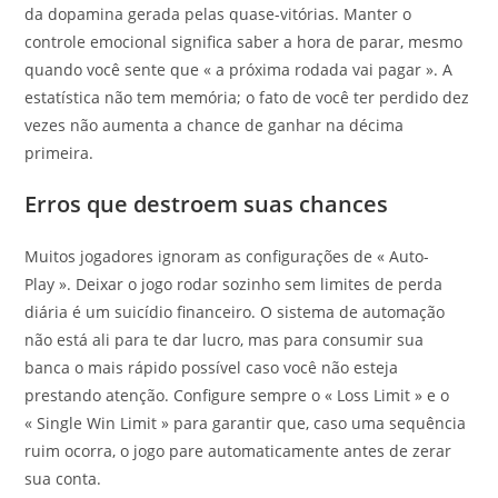
da dopamina gerada pelas quase-vitórias. Manter o
controle emocional significa saber a hora de parar, mesmo
quando você sente que « a próxima rodada vai pagar ». A
estatística não tem memória; o fato de você ter perdido dez
vezes não aumenta a chance de ganhar na décima
primeira.
Erros que destroem suas chances
Muitos jogadores ignoram as configurações de « Auto-
Play ». Deixar o jogo rodar sozinho sem limites de perda
diária é um suicídio financeiro. O sistema de automação
não está ali para te dar lucro, mas para consumir sua
banca o mais rápido possível caso você não esteja
prestando atenção. Configure sempre o « Loss Limit » e o
« Single Win Limit » para garantir que, caso uma sequência
ruim ocorra, o jogo pare automaticamente antes de zerar
sua conta.