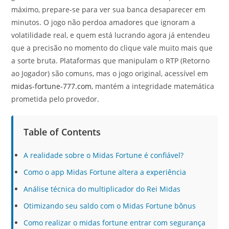
máximo, prepare-se para ver sua banca desaparecer em
minutos. O jogo não perdoa amadores que ignoram a
volatilidade real, e quem está lucrando agora já entendeu
que a precisão no momento do clique vale muito mais que
a sorte bruta. Plataformas que manipulam o RTP (Retorno
ao Jogador) são comuns, mas o jogo original, acessível em
midas-fortune-777.com
, mantém a integridade matemática
prometida pelo provedor.
Table of Contents
A realidade sobre o Midas Fortune é confiável?
Como o app Midas Fortune altera a experiência
Análise técnica do multiplicador do Rei Midas
Otimizando seu saldo com o Midas Fortune bônus
Como realizar o midas fortune entrar com segurança