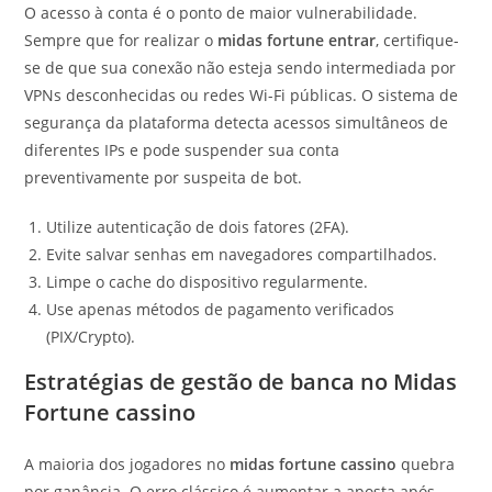
O acesso à conta é o ponto de maior vulnerabilidade.
Sempre que for realizar o
midas fortune entrar
, certifique-
se de que sua conexão não esteja sendo intermediada por
VPNs desconhecidas ou redes Wi-Fi públicas. O sistema de
segurança da plataforma detecta acessos simultâneos de
diferentes IPs e pode suspender sua conta
preventivamente por suspeita de bot.
Utilize autenticação de dois fatores (2FA).
Evite salvar senhas em navegadores compartilhados.
Limpe o cache do dispositivo regularmente.
Use apenas métodos de pagamento verificados
(PIX/Crypto).
Estratégias de gestão de banca no Midas
Fortune cassino
A maioria dos jogadores no
midas fortune cassino
quebra
por ganância. O erro clássico é aumentar a aposta após