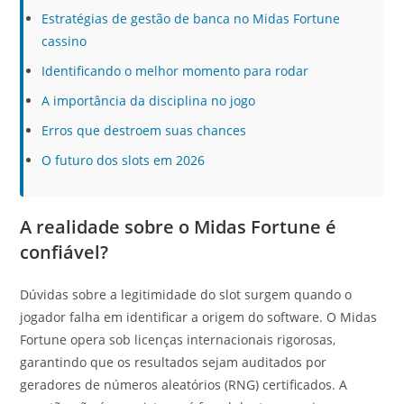
Estratégias de gestão de banca no Midas Fortune
cassino
Identificando o melhor momento para rodar
A importância da disciplina no jogo
Erros que destroem suas chances
O futuro dos slots em 2026
A realidade sobre o Midas Fortune é
confiável?
Dúvidas sobre a legitimidade do slot surgem quando o
jogador falha em identificar a origem do software. O Midas
Fortune opera sob licenças internacionais rigorosas,
garantindo que os resultados sejam auditados por
geradores de números aleatórios (RNG) certificados. A