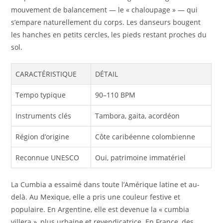
mouvement de balancement — le « chaloupage » — qui
s’empare naturellement du corps. Les danseurs bougent
les hanches en petits cercles, les pieds restant proches du
sol.
CARACTÉRISTIQUE
DÉTAIL
Tempo typique
90–110 BPM
Instruments clés
Tambora, gaita, acordéon
Région d’origine
Côte caribéenne colombienne
Reconnue UNESCO
Oui, patrimoine immatériel
La Cumbia a essaimé dans toute l’Amérique latine et au-
delà. Au Mexique, elle a pris une couleur festive et
populaire. En Argentine, elle est devenue la « cumbia
villera », plus urbaine et revendicatrice. En France, des