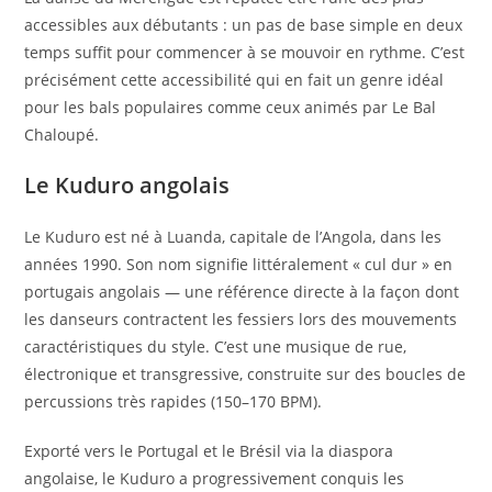
accessibles aux débutants : un pas de base simple en deux
temps suffit pour commencer à se mouvoir en rythme. C’est
précisément cette accessibilité qui en fait un genre idéal
pour les bals populaires comme ceux animés par Le Bal
Chaloupé.
Le Kuduro angolais
Le Kuduro est né à Luanda, capitale de l’Angola, dans les
années 1990. Son nom signifie littéralement « cul dur » en
portugais angolais — une référence directe à la façon dont
les danseurs contractent les fessiers lors des mouvements
caractéristiques du style. C’est une musique de rue,
électronique et transgressive, construite sur des boucles de
percussions très rapides (150–170 BPM).
Exporté vers le Portugal et le Brésil via la diaspora
angolaise, le Kuduro a progressivement conquis les