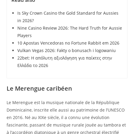
Is Sky Crown Casino the Gold Standard for Aussies
in 2026?
Nine Casino Review 2026: The Hard Truth for Aussie
Players
10 Apostas Vencedoras no Fortune Rabbit em 2026
Vulkan Vegas 2026: Fakty o bonusach i logowaniu
22bet: Η απόλυτη αξιολόγηση για παίκτες στην
Ελλάδα το 2026
Le Merengue caribéen
Le Merengue est la musique nationale de la République
Dominicaine, inscrite elle aussi au patrimoine de l’UNESCO
en 2016. Né au XIXe siècle, il a connu une évolution
fascinante, passant de musique rurale jouée au tambora et
à l’accordéon diatonique à un genre orchestral électrifié