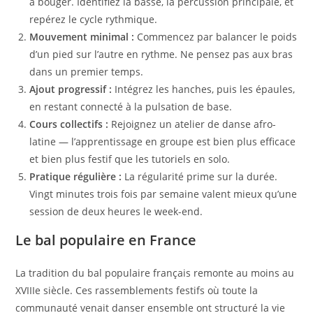
à bouger. Identifiez la basse, la percussion principale, et
repérez le cycle rythmique.
Mouvement minimal :
Commencez par balancer le poids
d’un pied sur l’autre en rythme. Ne pensez pas aux bras
dans un premier temps.
Ajout progressif :
Intégrez les hanches, puis les épaules,
en restant connecté à la pulsation de base.
Cours collectifs :
Rejoignez un atelier de danse afro-
latine — l’apprentissage en groupe est bien plus efficace
et bien plus festif que les tutoriels en solo.
Pratique régulière :
La régularité prime sur la durée.
Vingt minutes trois fois par semaine valent mieux qu’une
session de deux heures le week-end.
Le bal populaire en France
La tradition du bal populaire français remonte au moins au
XVIIIe siècle. Ces rassemblements festifs où toute la
communauté venait danser ensemble ont structuré la vie