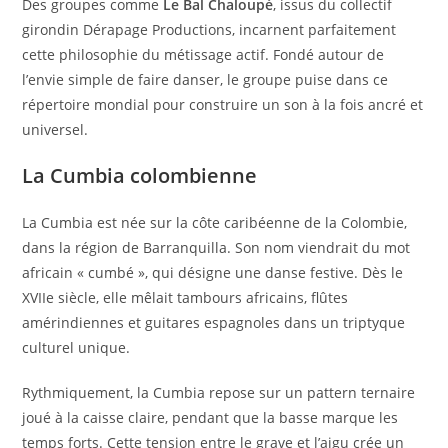
Des groupes comme
Le Bal Chaloupé
, issus du collectif
girondin Dérapage Productions, incarnent parfaitement
cette philosophie du métissage actif. Fondé autour de
l’envie simple de faire danser, le groupe puise dans ce
répertoire mondial pour construire un son à la fois ancré et
universel.
La Cumbia colombienne
La Cumbia est née sur la côte caribéenne de la Colombie,
dans la région de Barranquilla. Son nom viendrait du mot
africain « cumbé », qui désigne une danse festive. Dès le
XVIIe siècle, elle mêlait tambours africains, flûtes
amérindiennes et guitares espagnoles dans un triptyque
culturel unique.
Rythmiquement, la Cumbia repose sur un pattern ternaire
joué à la caisse claire, pendant que la basse marque les
temps forts. Cette tension entre le grave et l’aigu crée un