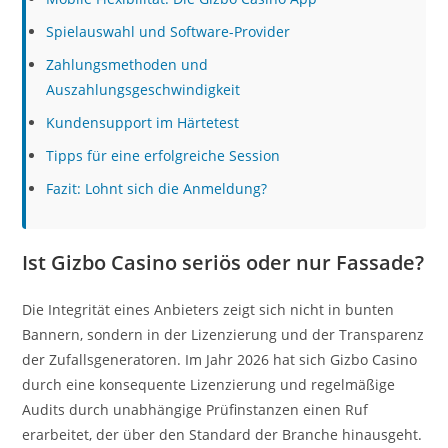
Spielauswahl und Software-Provider
Zahlungsmethoden und
Auszahlungsgeschwindigkeit
Kundensupport im Härtetest
Tipps für eine erfolgreiche Session
Fazit: Lohnt sich die Anmeldung?
Ist Gizbo Casino seriös oder nur Fassade?
Die Integrität eines Anbieters zeigt sich nicht in bunten
Bannern, sondern in der Lizenzierung und der Transparenz
der Zufallsgeneratoren. Im Jahr 2026 hat sich Gizbo Casino
durch eine konsequente Lizenzierung und regelmäßige
Audits durch unabhängige Prüfinstanzen einen Ruf
erarbeitet, der über den Standard der Branche hinausgeht.