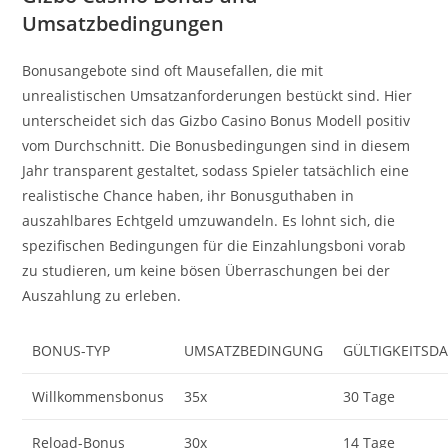
Umsatzbedingungen
Bonusangebote sind oft Mausefallen, die mit
unrealistischen Umsatzanforderungen bestückt sind. Hier
unterscheidet sich das Gizbo Casino Bonus Modell positiv
vom Durchschnitt. Die Bonusbedingungen sind in diesem
Jahr transparent gestaltet, sodass Spieler tatsächlich eine
realistische Chance haben, ihr Bonusguthaben in
auszahlbares Echtgeld umzuwandeln. Es lohnt sich, die
spezifischen Bedingungen für die Einzahlungsboni vorab
zu studieren, um keine bösen Überraschungen bei der
Auszahlung zu erleben.
BONUS-TYP
UMSATZBEDINGUNG
GÜLTIGKEITSD
Willkommensbonus
35x
30 Tage
Reload-Bonus
30x
14 Tage