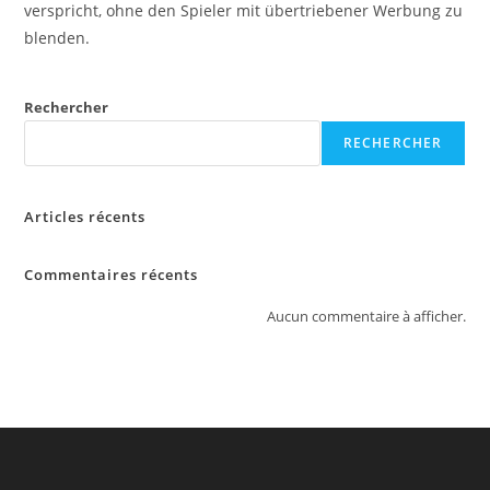
verspricht, ohne den Spieler mit übertriebener Werbung zu
blenden.
Rechercher
RECHERCHER
Articles récents
Commentaires récents
Aucun commentaire à afficher.