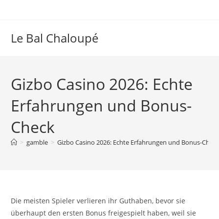
Skip
to
content
Le Bal Chaloupé
Gizbo Casino 2026: Echte
Erfahrungen und Bonus-
Check
>
gamble
>
Gizbo Casino 2026: Echte Erfahrungen und Bonus-Chec
Die meisten Spieler verlieren ihr Guthaben, bevor sie
überhaupt den ersten Bonus freigespielt haben, weil sie