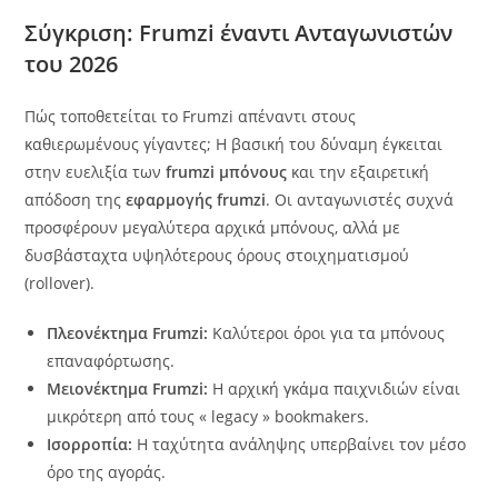
Σύγκριση: Frumzi έναντι Ανταγωνιστών
του 2026
Πώς τοποθετείται το Frumzi απέναντι στους
καθιερωμένους γίγαντες; Η βασική του δύναμη έγκειται
στην ευελιξία των
frumzi μπόνους
και την εξαιρετική
απόδοση της
εφαρμογής frumzi
. Οι ανταγωνιστές συχνά
προσφέρουν μεγαλύτερα αρχικά μπόνους, αλλά με
δυσβάσταχτα υψηλότερους όρους στοιχηματισμού
(rollover).
Πλεονέκτημα Frumzi:
Καλύτεροι όροι για τα μπόνους
επαναφόρτωσης.
Μειονέκτημα Frumzi:
Η αρχική γκάμα παιχνιδιών είναι
μικρότερη από τους « legacy » bookmakers.
Ισορροπία:
Η ταχύτητα ανάληψης υπερβαίνει τον μέσο
όρο της αγοράς.