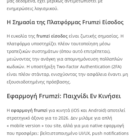
μας δεδομένα, έχει μερικώς αντιμετωπιστεί με
ενημερώσεις λογισμικού.
Η Σημασία της Πλατφόρμας Frumzi Είσοδος
Η ευκολία της
frumzi είσοδος
είναι ζωτικής σημασίας. Η
πλατφόρμα υποστηρίζει πλέον ταυτοποίηση μέσω
τραπεζικών συστημάτων (όπου αυτό επιτρέπεται),
μειώνοντας την ανάγκη για απομνημόνευση πολλαπλών
κωδικών. Η υποστήριξη Two-Factor Authentication (2FA)
είναι πλέον στάνταρ, ενισχύοντας την ασφάλεια έναντι μη
εξουσιοδοτημένης πρόσβασης.
Εφαρμογή Frumzi: Παιχνίδι Εν Κινήσει
Η
εφαρμογή frumzi
για κινητά (iOS και Android) αποτελεί
στρατηγικό άξονα για το 2026. Δεν μιλάμε για απλή
« mobile version » του site, αλλά για μια native εφαρμογή
που προσφέρει: βελτιστοποιημένο UI/UX, push notifications