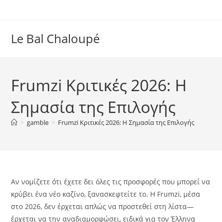
Skip
to
content
Le Bal Chaloupé
Frumzi Κριτικές 2026: Η
Σημασία της Επιλογής
>
gamble
>
Frumzi Κριτικές 2026: Η Σημασία της Επιλογής
Αν νομίζετε ότι έχετε δει όλες τις προσφορές που μπορεί να
κρύβει ένα νέο καζίνο, ξανασκεφτείτε το. Η Frumzi, μέσα
στο 2026, δεν έρχεται απλώς να προστεθεί στη λίστα—
έρχεται να την αναδιαμορφώσει, ειδικά για τον Έλληνα