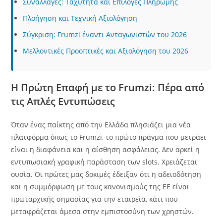
Συναλλαγές: Ταχύτητα και Επιλογές Πληρωμής
Πλοήγηση και Τεχνική Αξιολόγηση
Σύγκριση: Frumzi έναντι Ανταγωνιστών του 2026
Μελλοντικές Προοπτικές και Αξιολόγηση του 2026
Η Πρώτη Επαφή με το Frumzi: Πέρα από
τις Απλές Εντυπώσεις
Όταν ένας παίκτης από την Ελλάδα πλησιάζει μια νέα
πλατφόρμα όπως το Frumzi, το πρώτο πράγμα που μετράει
είναι η διαφάνεια και η αίσθηση ασφάλειας. Δεν αρκεί η
εντυπωσιακή γραφική παράσταση των slots. Χρειάζεται
ουσία. Οι πρώτες μας δοκιμές έδειξαν ότι η αδειοδότηση
και η συμμόρφωση με τους κανονισμούς της ΕΕ είναι
πρωταρχικής σημασίας για την εταιρεία, κάτι που
μεταφράζεται άμεσα στην εμπιστοσύνη των χρηστών.