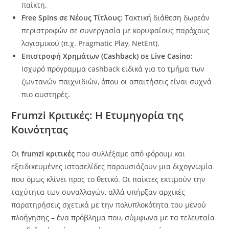
παίκτη.
Free Spins σε Νέους Τίτλους:
Τακτική διάθεση δωρεάν
περιστροφών σε συνεργασία με κορυφαίους παρόχους
λογισμικού (π.χ. Pragmatic Play, NetEnt).
Επιστροφή Χρημάτων (Cashback) σε Live Casino:
Ισχυρό πρόγραμμα cashback ειδικά για το τμήμα των
ζωντανών παιχνιδιών, όπου οι απαιτήσεις είναι συχνά
πιο αυστηρές.
Frumzi Κριτικές: Η Ετυμηγορία της
Κοινότητας
Οι
frumzi κριτικές
που συλλέξαμε από φόρουμ και
εξειδικευμένες ιστοσελίδες παρουσιάζουν μια διχογνωμία
που όμως κλίνει προς το θετικό. Οι παίκτες εκτιμούν την
ταχύτητα των συναλλαγών, αλλά υπήρξαν αρχικές
παρατηρήσεις σχετικά με την πολυπλοκότητα του μενού
πλοήγησης – ένα πρόβλημα που, σύμφωνα με τα τελευταία