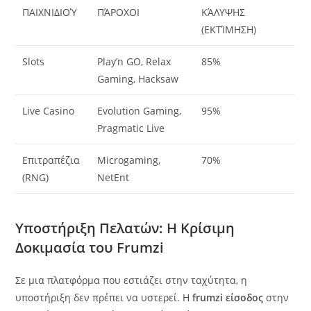
ΠΑΙΧΝΙΔΙΟΎ
ΠΆΡΟΧΟΙ
ΚΆΛΥΨΗΣ
(ΕΚΤΊΜΗΣΗ)
Slots
Play’n GO, Relax
85%
Gaming, Hacksaw
Live Casino
Evolution Gaming,
95%
Pragmatic Live
Επιτραπέζια
Microgaming,
70%
(RNG)
NetEnt
Υποστήριξη Πελατών: Η Κρίσιμη
Δοκιμασία του Frumzi
Σε μια πλατφόρμα που εστιάζει στην ταχύτητα, η
υποστήριξη δεν πρέπει να υστερεί. Η
frumzi είσοδος
στην