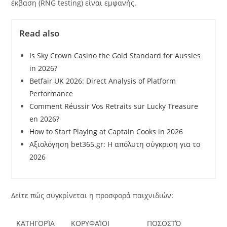
έκβαση (RNG testing) είναι εμφανής.
Read also
Is Sky Crown Casino the Gold Standard for Aussies
in 2026?
Betfair UK 2026: Direct Analysis of Platform
Performance
Comment Réussir Vos Retraits sur Lucky Treasure
en 2026?
How to Start Playing at Captain Cooks in 2026
Αξιολόγηση bet365.gr: Η απόλυτη σύγκριση για το
2026
Δείτε πώς συγκρίνεται η προσφορά παιχνιδιών:
ΚΑΤΗΓΟΡΊΑ
ΚΟΡΥΦΑΊΟΙ
ΠΟΣΟΣΤΌ