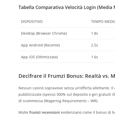
Tabella Comparativa Velocità Login (Media 
DISPOSITIVO
TEMPO MEDIO
Desktop (Browser Chrome)
1.8s
App Android (Recente)
2.5s
App iOS (Ottimizzata)
1.6s
Decifrare il Frumzi Bonus: Realtà vs. 
Nessun casinò sopravvive senza un’offerta allettante. Il
pubblicizzate (spesso 300% sul deposito o giri gratuiti il
di scommessa (Wagering Requirements – WR).
Molte
frumzi recensioni
evidenziano come il bonus di 