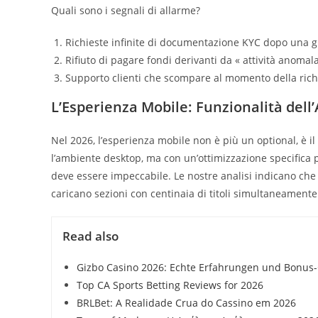
Quali sono i segnali di allarme?
Richieste infinite di documentazione KYC dopo una g
Rifiuto di pagare fondi derivanti da « attività anomal
Supporto clienti che scompare al momento della richi
L’Esperienza Mobile: Funzionalità dell
Nel 2026, l’esperienza mobile non è più un optional, è il
l’ambiente desktop, ma con un’ottimizzazione specifica per 
deve essere impeccabile. Le nostre analisi indicano che
caricano sezioni con centinaia di titoli simultaneamente
Read also
Gizbo Casino 2026: Echte Erfahrungen und Bonus
Top CA Sports Betting Reviews for 2026
BRLBet: A Realidade Crua do Cassino em 2026