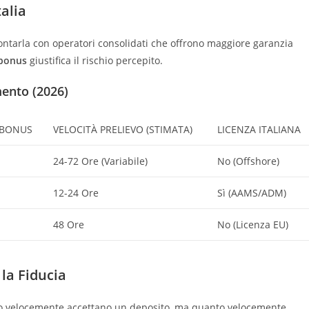
talia
rontarla con operatori consolidati che offrono maggiore garanzia
 bonus
giustifica il rischio percepito.
mento (2026)
 BONUS
VELOCITÀ PRELIEVO (STIMATA)
LICENZA ITALIANA
24-72 Ore (Variabile)
No (Offshore)
12-24 Ore
Sì (AAMS/ADM)
48 Ore
No (Licenza EU)
 la Fiducia
anto velocemente accettano un deposito, ma quanto velocemente