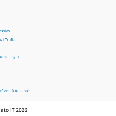
essivo
mzi Truffa
Frumzi Login
nformità Italiana?
ato IT 2026