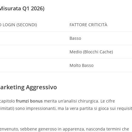
Misurata Q1 2026)
 LOGIN (SECONDI)
FATTORE CRITICITÀ
Basso
Medio (Blocchi Cache)
Molto Basso
Marketing Aggressivo
 capitolo
frumzi bonus
merita un’analisi chirurgica. Le cifre
limitati) sono impressionanti, ma la vera partita si gioca sui requisit
benvenuto, sebbene generoso in apparenza, nasconda termini che