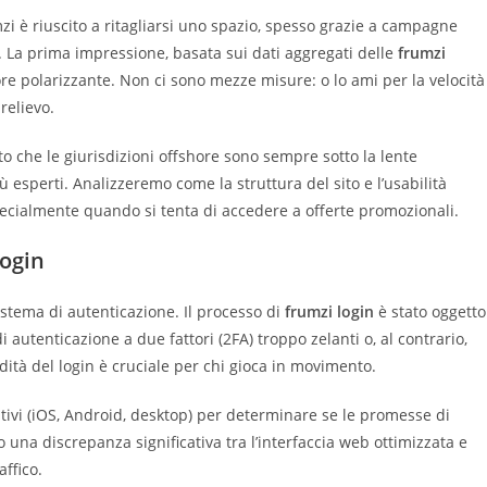
zi è riuscito a ritagliarsi uno spazio, spesso grazie a campagne
 La prima impressione, basata sui dati aggregati delle
frumzi
ore polarizzante. Non ci sono mezze misure: o lo ami per la velocità
prelievo.
ato che le giurisdizioni offshore sono sempre sotto la lente
ù esperti. Analizzeremo come la struttura del sito e l’usabilità
ecialmente quando si tenta di accedere a offerte promozionali.
Login
sistema di autenticazione. Il processo di
frumzi login
è stato oggetto
autenticazione a due fattori (2FA) troppo zelanti o, al contrario,
ità del login è cruciale per chi gioca in movimento.
itivi (iOS, Android, desktop) per determinare se le promesse di
o una discrepanza significativa tra l’interfaccia web ottimizzata e
affico.