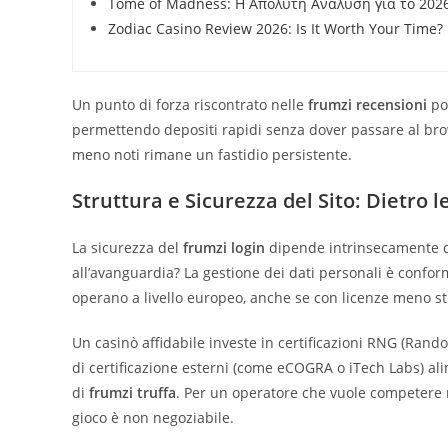
Tome of Madness: Η Απόλυτη Ανάλυση για το 202
Zodiac Casino Review 2026: Is It Worth Your Time?
Un punto di forza riscontrato nelle
frumzi recensioni
pos
permettendo depositi rapidi senza dover passare al brow
meno noti rimane un fastidio persistente.
Struttura e Sicurezza del Sito: Dietro 
La sicurezza del
frumzi login
dipende intrinsecamente dal
all’avanguardia? La gestione dei dati personali è confor
operano a livello europeo, anche se con licenze meno st
Un casinò affidabile investe in certificazioni RNG (Rand
di certificazione esterni (come eCOGRA o iTech Labs) ali
di
frumzi truffa
. Per un operatore che vuole competere n
gioco è non negoziabile.