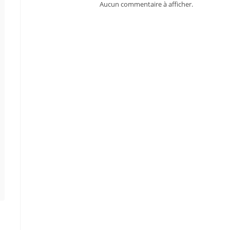
Aucun commentaire à afficher.