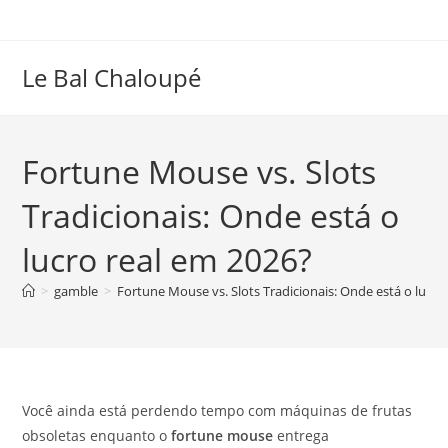
Skip
to
content
Le Bal Chaloupé
Fortune Mouse vs. Slots
Tradicionais: Onde está o
lucro real em 2026?
>
gamble
>
Fortune Mouse vs. Slots Tradicionais: Onde está o lucro
Você ainda está perdendo tempo com máquinas de frutas
obsoletas enquanto o
fortune mouse
entrega