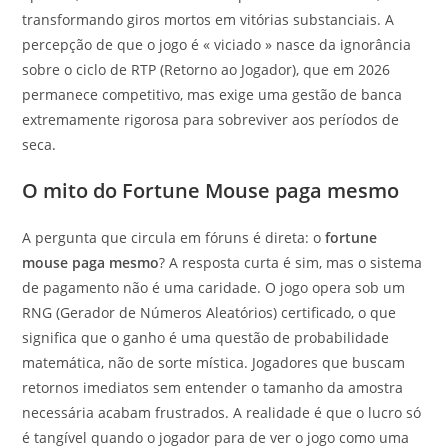
transformando giros mortos em vitórias substanciais. A
percepção de que o jogo é « viciado » nasce da ignorância
sobre o ciclo de RTP (Retorno ao Jogador), que em 2026
permanece competitivo, mas exige uma gestão de banca
extremamente rigorosa para sobreviver aos períodos de
seca.
O mito do Fortune Mouse paga mesmo
A pergunta que circula em fóruns é direta: o
fortune
mouse paga mesmo
? A resposta curta é sim, mas o sistema
de pagamento não é uma caridade. O jogo opera sob um
RNG (Gerador de Números Aleatórios) certificado, o que
significa que o ganho é uma questão de probabilidade
matemática, não de sorte mística. Jogadores que buscam
retornos imediatos sem entender o tamanho da amostra
necessária acabam frustrados. A realidade é que o lucro só
é tangível quando o jogador para de ver o jogo como uma