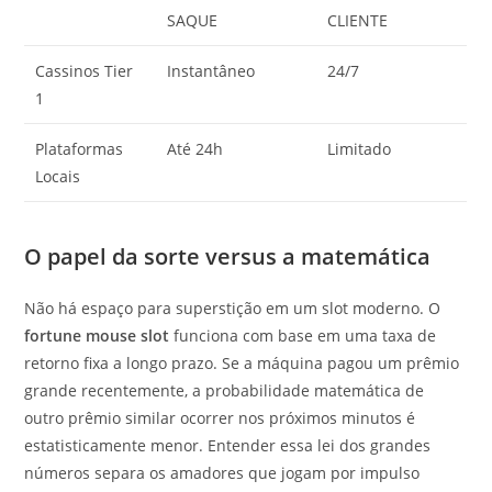
SAQUE
CLIENTE
Cassinos Tier
Instantâneo
24/7
1
Plataformas
Até 24h
Limitado
Locais
O papel da sorte versus a matemática
Não há espaço para superstição em um slot moderno. O
fortune mouse slot
funciona com base em uma taxa de
retorno fixa a longo prazo. Se a máquina pagou um prêmio
grande recentemente, a probabilidade matemática de
outro prêmio similar ocorrer nos próximos minutos é
estatisticamente menor. Entender essa lei dos grandes
números separa os amadores que jogam por impulso