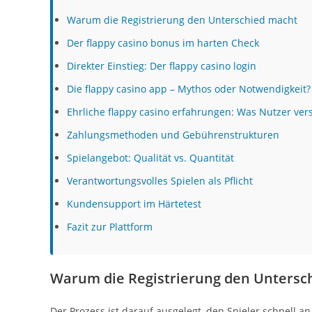
Warum die Registrierung den Unterschied macht
Der flappy casino bonus im harten Check
Direkter Einstieg: Der flappy casino login
Die flappy casino app – Mythos oder Notwendigkeit?
Ehrliche flappy casino erfahrungen: Was Nutzer ve
Zahlungsmethoden und Gebührenstrukturen
Spielangebot: Qualität vs. Quantität
Verantwortungsvolles Spielen als Pflicht
Kundensupport im Härtetest
Fazit zur Plattform
Warum die Registrierung den Untersc
Der Prozess ist darauf ausgelegt, den Spieler schnell a