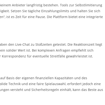
keinem Anbieter langfristig bestehen. Tools zur Selbstlimitierung
keit. Setzen Sie tägliche Einzahlungslimits und halten Sie sich
n“, ist es Zeit für eine Pause. Die Plattform bietet eine integrierte
haben den Live-Chat zu Stoßzeiten getestet. Die Reaktionszeit liegt
in solider Wert ist. Bei komplexen Anfragen empfiehlt sich
Korrespondenz für eventuelle Streitfälle gewährleistet ist.
 auf Basis der eigenen finanziellen Kapazitäten und des
solide Technik und eine faire Spielauswahl, erfordert jedoch eine
ngen versteht und Sicherheitsregeln einhält, kann das Beste aus