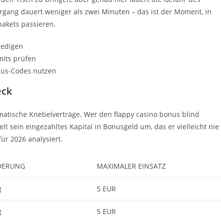
organg dauert weniger als zwei Minuten – das ist der Moment, in
akets passieren.
ledigen
mits prüfen
onus-Codes nutzen
eck
tische Knebelverträge. Wer den flappy casino bonus blind
sein eingezahltes Kapital in Bonusgeld um, das er vielleicht nie
ür 2026 analysiert.
DERUNG
MAXIMALER EINSATZ
g
5 EUR
g
5 EUR