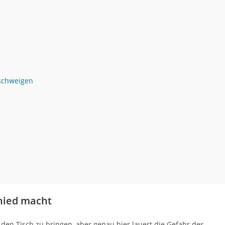
rschweigen
hied macht
n den Tisch zu bringen, aber genau hier lauert die Gefahr des