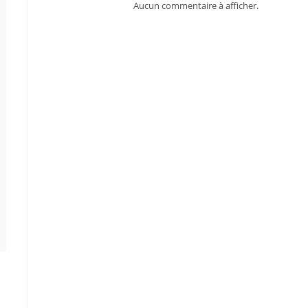
Aucun commentaire à afficher.