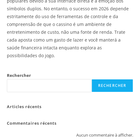
populares devido à sua interface direta e à emoção dos
símbolos duplos. No entanto, o sucesso em 2026 depende
estritamente do uso de ferramentas de controle e da
compreensão de que o cassino é um ambiente de
entretenimento de custo, não uma fonte de renda. Trate
cada aposta como um gasto de lazer e você manterá a
saúde financeira intacta enquanto explora as
possibilidades do jogo.
Rechercher
RECHERCHER
Articles récents
Commentaires récents
Aucun commentaire à afficher.