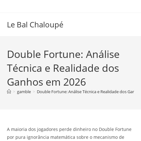
Skip
to
content
Le Bal Chaloupé
Double Fortune: Análise
Técnica e Realidade dos
Ganhos em 2026
>
gamble
>
Double Fortune: Análise Técnica e Realidade dos Ganh
A maioria dos jogadores perde dinheiro no Double Fortune
por pura ignorância matemática sobre o mecanismo de