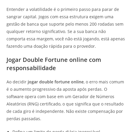
Entender a volatilidade é o primeiro passo para parar de
sangrar capital. Jogos com essa estrutura exigem uma
gestão de banca que suporte pelo menos 200 rodadas sem
qualquer retorno significativo. Se a sua banca não
comporta essa margem, você não está jogando, está apenas
fazendo uma doação rápida para o provedor.
Jogar Double Fortune online com
responsabilidade
Ao decidir
jogar double fortune online
, o erro mais comum
é o aumento progressivo da aposta após perdas. O
software opera com base em um Gerador de Números
Aleatórios (RNG) certificado, o que significa que o resultado
de cada giro é independente. Não existe compensação por
perdas passadas.
Defina um limite de perda diária inegociável.