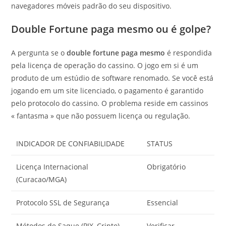
navegadores móveis padrão do seu dispositivo.
Double Fortune paga mesmo ou é golpe?
A pergunta se o
double fortune paga mesmo
é respondida
pela licença de operação do cassino. O jogo em si é um
produto de um estúdio de software renomado. Se você está
jogando em um site licenciado, o pagamento é garantido
pelo protocolo do cassino. O problema reside em cassinos
« fantasma » que não possuem licença ou regulação.
INDICADOR DE CONFIABILIDADE
STATUS
Licença Internacional
Obrigatório
(Curacao/MGA)
Protocolo SSL de Segurança
Essencial
Métodos de Saque (PIX, Cripto)
Verificar