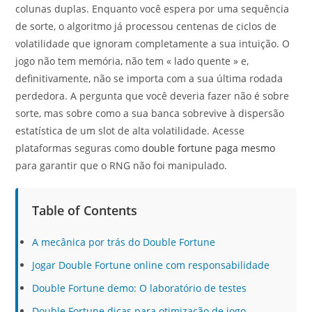
colunas duplas. Enquanto você espera por uma sequência
de sorte, o algoritmo já processou centenas de ciclos de
volatilidade que ignoram completamente a sua intuição. O
jogo não tem memória, não tem « lado quente » e,
definitivamente, não se importa com a sua última rodada
perdedora. A pergunta que você deveria fazer não é sobre
sorte, mas sobre como a sua banca sobrevive à dispersão
estatística de um slot de alta volatilidade. Acesse
plataformas seguras como
double fortune paga mesmo
para garantir que o RNG não foi manipulado.
Table of Contents
A mecânica por trás do Double Fortune
Jogar Double Fortune online com responsabilidade
Double Fortune demo: O laboratório de testes
Double Fortune dicas para otimização de jogo