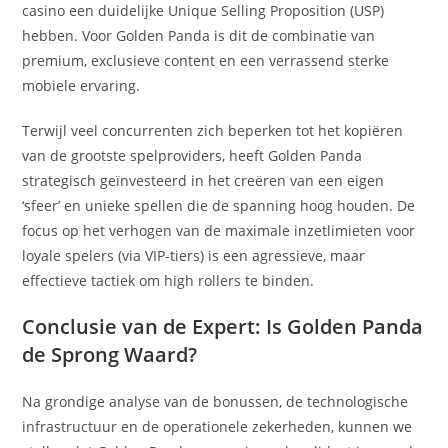
casino een duidelijke Unique Selling Proposition (USP)
hebben. Voor Golden Panda is dit de combinatie van
premium, exclusieve content en een verrassend sterke
mobiele ervaring.
Terwijl veel concurrenten zich beperken tot het kopiëren
van de grootste spelproviders, heeft Golden Panda
strategisch geïnvesteerd in het creëren van een eigen
‘sfeer’ en unieke spellen die de spanning hoog houden. De
focus op het verhogen van de maximale inzetlimieten voor
loyale spelers (via VIP-tiers) is een agressieve, maar
effectieve tactiek om high rollers te binden.
Conclusie van de Expert: Is Golden Panda
de Sprong Waard?
Na grondige analyse van de bonussen, de technologische
infrastructuur en de operationele zekerheden, kunnen we