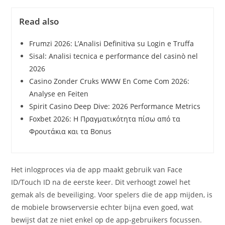
Read also
Frumzi 2026: L’Analisi Definitiva su Login e Truffa
Sisal: Analisi tecnica e performance del casinò nel
2026
Casino Zonder Cruks WWW En Come Com 2026:
Analyse en Feiten
Spirit Casino Deep Dive: 2026 Performance Metrics
Foxbet 2026: Η Πραγματικότητα πίσω από τα
Φρουτάκια και τα Bonus
Het inlogproces via de app maakt gebruik van Face
ID/Touch ID na de eerste keer. Dit verhoogt zowel het
gemak als de beveiliging. Voor spelers die de app mijden, is
de mobiele browserversie echter bijna even goed, wat
bewijst dat ze niet enkel op de app-gebruikers focussen.