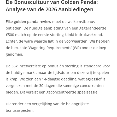
De Bonuscultuur van Golden Panda:
Analyse van de 2026 Aanbiedingen
Elke
golden panda review
moet de welkomstbonus
ontleden. De huidige aanbieding van een gegarandeerde
€500 match op de eerste storting klinkt indrukwekkend.
Echter, de ware waarde ligt in de voorwaarden. Wij hebben
de beruchte ‘Wagering Requirements’ (WR) onder de loep
genomen.
De 35x inzetvereiste op bonus én storting is standaard voor
de huidige markt, maar de tijdsduur om deze vrij te spelen
is krap. We zien een 14-daagse deadline, wat agressief is
vergeleken met de 30 dagen die sommige concurrenten
bieden. Dit vereist een geconcentreerde speelsessie.
Hieronder een vergelijking van de belangrijkste
bonusaspecten: