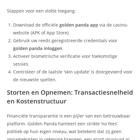
Stappen voor een vlotte toegang:
Download de officiële
golden panda app
via de casino-
website (APK of App Store).
Gebruik uw reeds geregistreerde credentials voor
golden panda inloggen
.
Activeer biometrische verificatie voor toekomstige
sessies.
Controleer of de laatste ‘skin update’ is doorgevoerd voor
de nieuwste spellen.
Storten en Opnemen: Transactiesnelheid
en Kostenstructuur
Financiële transparantie is een pijler van een betrouwbaar
platform. Golden Panda hanteert een strikte ‘no fees’
politiek op hun eigen niveau, wat betekent dat zij geen
opnamekosten in rekening brengen, een groot pluspunt in