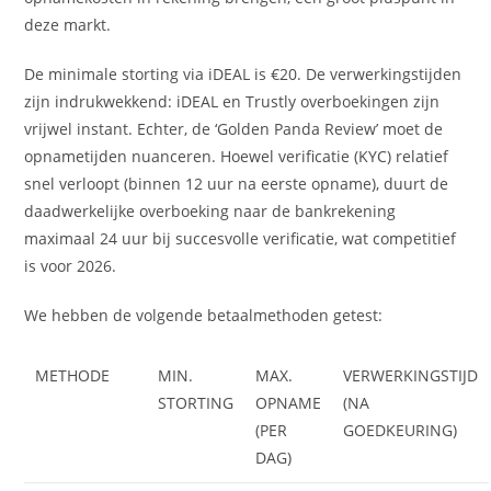
deze markt.
De minimale storting via iDEAL is €20. De verwerkingstijden
zijn indrukwekkend: iDEAL en Trustly overboekingen zijn
vrijwel instant. Echter, de ‘Golden Panda Review’ moet de
opnametijden nuanceren. Hoewel verificatie (KYC) relatief
snel verloopt (binnen 12 uur na eerste opname), duurt de
daadwerkelijke overboeking naar de bankrekening
maximaal 24 uur bij succesvolle verificatie, wat competitief
is voor 2026.
We hebben de volgende betaalmethoden getest:
METHODE
MIN.
MAX.
VERWERKINGSTIJD
STORTING
OPNAME
(NA
(PER
GOEDKEURING)
DAG)