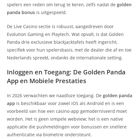
spelers een reden om terug te keren, zelfs nadat de
golden
panda bonus
is uitgespeeld.
De Live Casino sectie is robuust, aangedreven door
Evolution Gaming en Playtech. Wat opvalt, is dat Golden
Panda drie exclusieve blackjacktafels heeft ingericht,
specifiek voor hun spelersbasis, met de dealer die af en toe
Nederlands spreekt, ondanks de internationale setting.
Inloggen en Toegang: De Golden Panda
App en Mobiele Prestaties
In 2026 verwachten we naadloze toegang. De
golden panda
app
is beschikbaar voor zowel iOS als Android en is een
voorbeeld van hoe een casino-app gemoderniseerd moet
worden. Het is geen simpele webview; het is een native
applicatie die pushmeldingen voor bonussen en snellere
authenticatie via biometrie ondersteunt.