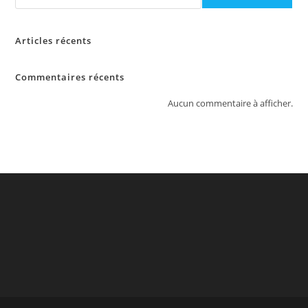
Articles récents
Commentaires récents
Aucun commentaire à afficher.