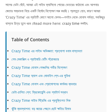
সালের ডেটা ঘেঁটে, আমরা এই লাইভ ক্যাসিনো শোয়ের ভেতরের কাঠামো এবং আপনার
জেতার সম্ভাবনা নিয়ে একটি নির্মোহ বিশ্লেষণ শুরু করছি। প্রস্তুত হোন, কারণ আমরা
‘Crazy Time’ এর প্রতিটি কোণে আলো ফেলব—লগইন থেকে বোনাস পর্যন্ত, সবকিছুর
বাস্তব চিত্র তুলে ধরব।Read more here:
crazy time লগইন
.
Table of Contents
Crazy Time এর লাইভ অভিজ্ঞতা: প্রত্যাশা বনাম বাস্তবতা
গেম মেকানিক্স ও প্রাইমারি বেটিং স্ট্রাকচার
Crazy Time বোনাস গেমগুলির গভীর বিশ্লেষণ
Crazy Time অ্যাপ এবং মোবাইল প্লে-এর সুবিধা
Crazy Time বোনাস এবং প্রোমোশনের কার্যকর ব্যবহার
ডেটা-চালিত প্লে: ফ্রিকোয়েন্সি এবং প্যাটার্ন সন্ধান
Crazy Time লাইভ স্ট্রিমিং এর প্রযুক্তিগত দিক
ঝুঁকি ব্যবস্থাপনা: বড় জয়ের পেছনে ছোট ক্ষতির হিসাব