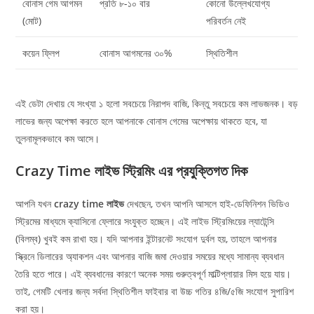
বোনাস গেম আগমন
প্রতি ৮-১০ বার
কোনো উল্লেখযোগ্য
(মোট)
পরিবর্তন নেই
কয়েন ফ্লিপ
বোনাস আগমনের ৩০%
স্থিতিশীল
এই ডেটা দেখায় যে সংখ্যা ১ হলো সবচেয়ে নিরাপদ বাজি, কিন্তু সবচেয়ে কম লাভজনক। বড়
লাভের জন্য অপেক্ষা করতে হলে আপনাকে বোনাস গেমের অপেক্ষায় থাকতে হবে, যা
তুলনামূলকভাবে কম আসে।
Crazy Time লাইভ স্ট্রিমিং এর প্রযুক্তিগত দিক
আপনি যখন
crazy time লাইভ
দেখছেন, তখন আপনি আসলে হাই-ডেফিনিশন ভিডিও
স্ট্রিমের মাধ্যমে ক্যাসিনো ফ্লোরে সংযুক্ত হচ্ছেন। এই লাইভ স্ট্রিমিংয়ের ল্যাটেন্সি
(বিলম্ব) খুবই কম রাখা হয়। যদি আপনার ইন্টারনেট সংযোগ দুর্বল হয়, তাহলে আপনার
স্ক্রিনে ডিলারের অ্যাকশন এবং আপনার বাজি জমা দেওয়ার সময়ের মধ্যে সামান্য ব্যবধান
তৈরি হতে পারে। এই ব্যবধানের কারণে অনেক সময় গুরুত্বপূর্ণ মাল্টিপ্লায়ার মিস হয়ে যায়।
তাই, গেমটি খেলার জন্য সর্বদা স্থিতিশীল ফাইবার বা উচ্চ গতির ৪জি/৫জি সংযোগ সুপারিশ
করা হয়।