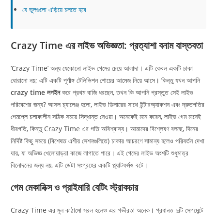
যে ভুলগুলো এড়িয়ে চলতে হবে
Crazy Time এর লাইভ অভিজ্ঞতা: প্রত্যাশা বনাম বাস্তবতা
‘Crazy Time’ অন্য যেকোনো লাইভ গেমের চেয়ে আলাদা। এটি কেবল একটি চাকা
ঘোরানো নয়; এটি একটি পূর্ণাঙ্গ টেলিভিশন শোয়ের আমেজ নিয়ে আসে। কিন্তু যখন আপনি
crazy time লগইন
করে প্রথম বাজি ধরছেন, তখন কি আপনি প্রস্তুত সেই লাইভ
পরিবেশের জন্য? আসল চ্যালেঞ্জ হলো, লাইভ ডিলারের সাথে ইন্টারঅ্যাকশন এবং দ্রুতগতির
গেমপ্লে চলাকালীন সঠিক সময়ে সিদ্ধান্ত নেওয়া। অনেকেই মনে করেন, লাইভ গেম মানেই
ধীরগতি, কিন্তু Crazy Time এর গতি অবিশ্বাস্য। আমাদের বিশ্লেষণ বলছে, দিনের
নির্দিষ্ট কিছু সময়ে (বিশেষত এশীয় সেশনগুলিতে) চাকার আচরণে সামান্য হলেও পরিবর্তন দেখা
যায়, যা অভিজ্ঞ খেলোয়াড়রা কাজে লাগাতে পারে। এই গেমের লাইভ অংশটি শুধুমাত্র
বিনোদনের জন্য নয়, এটি ডেটা সংগ্রহের একটি প্ল্যাটফর্মও বটে।
গেম মেকানিক্স ও প্রাইমারি বেটিং স্ট্রাকচার
Crazy Time এর মূল কাঠামো সরল হলেও এর গভীরতা অনেক। প্রধানত দুটি সেগমেন্টে