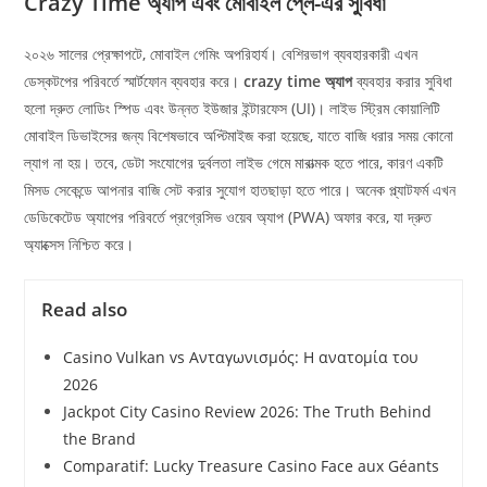
Crazy Time অ্যাপ এবং মোবাইল প্লে-এর সুবিধা
২০২৬ সালের প্রেক্ষাপটে, মোবাইল গেমিং অপরিহার্য। বেশিরভাগ ব্যবহারকারী এখন
ডেস্কটপের পরিবর্তে স্মার্টফোন ব্যবহার করে।
crazy time অ্যাপ
ব্যবহার করার সুবিধা
হলো দ্রুত লোডিং স্পিড এবং উন্নত ইউজার ইন্টারফেস (UI)। লাইভ স্ট্রিম কোয়ালিটি
মোবাইল ডিভাইসের জন্য বিশেষভাবে অপ্টিমাইজ করা হয়েছে, যাতে বাজি ধরার সময় কোনো
ল্যাগ না হয়। তবে, ডেটা সংযোগের দুর্বলতা লাইভ গেমে মারাত্মক হতে পারে, কারণ একটি
মিসড সেকেন্ডে আপনার বাজি সেট করার সুযোগ হাতছাড়া হতে পারে। অনেক প্ল্যাটফর্ম এখন
ডেডিকেটেড অ্যাপের পরিবর্তে প্রগ্রেসিভ ওয়েব অ্যাপ (PWA) অফার করে, যা দ্রুত
অ্যাক্সেস নিশ্চিত করে।
Read also
Casino Vulkan vs Ανταγωνισμός: Η ανατομία του
2026
Jackpot City Casino Review 2026: The Truth Behind
the Brand
Comparatif: Lucky Treasure Casino Face aux Géants