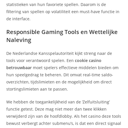
statistieken van hun favoriete spellen. Daarom is de
filtering van spellen op volatiliteit een must-have functie in
de interface.
Responsible Gaming Tools en Wettelijke
Naleving
De Nederlandse Kansspelautoriteit kijkt streng naar de
tools voor verantwoord spelen. Een
cookie casino
betrouwbaar
moet spelers effectieve middelen bieden om
hun speelgedrag te beheren. Dit omvat real-time saldo-
overzichten, tijdslimieten en de mogelijkheid om direct
stortingslimieten aan te passen.
We hebben de toegankelijkheid van de ‘Zelfuitsluiting’
functie getest. Deze mag niet meer dan twee klikken
verwijderd zijn van de hoofdlobby. Als het casino deze tools
bewust verbergt achter submenu’s, is dat een direct signaal