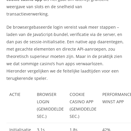
weergave van slots en de snelheid van
transactieverwerking.
De browsergebaseerde login vereist vaak meer stappen –
laden van de JavaScript-bundel, verificatie via de server, en
dan pas de sessie-initialisatie. Een native app daarentegen,
met gecachte elementen en directe API-aanroepen, zou
theoretisch superieur moeten zijn. Maar in de praktijk zien
we dat sommige casino’s hun apps verwaarlozen.
Hieronder vergelijken we de feitelijke laadtijden voor een
terugkerende speler.
ACTIE
BROWSER
COOKIE
PERFORMANC
LOGIN
CASINO APP
WINST APP
(GEMIDDELDE
(GEMIDDELDE
SEC.)
SEC.)
Initialisatie
3.1s
1.8s
42%