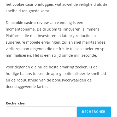
het
cookie casino inloggen
, wat zowel de veiligheid als de
snelheid ten goede komt.
De
cookie casino review
van vandaag is een
momentopname. De druk om te innoveren is immens.
Platforms die niet investeren in latency-reductie en
superieure mobiele ervaringen, zullen snel marktaandeel
verliezen aan degenen die de frictie tussen speler en spel
minimaliseren. Het is een strijd om de milliseconde.
Voor degenen die nu de beste ervaring zoeken, is de
huidige balans tussen de app-geoptimaliseerde snelheid
en de robuustheid van de bonusvoorwaarden de
doorslaggevende factor.
Rechercher
RECHERCHER