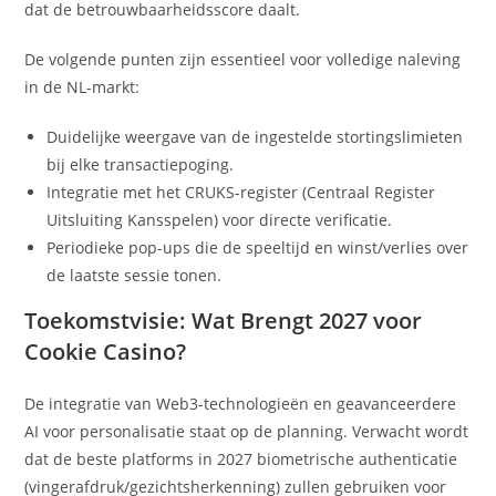
dat de betrouwbaarheidsscore daalt.
De volgende punten zijn essentieel voor volledige naleving
in de NL-markt:
Duidelijke weergave van de ingestelde stortingslimieten
bij elke transactiepoging.
Integratie met het CRUKS-register (Centraal Register
Uitsluiting Kansspelen) voor directe verificatie.
Periodieke pop-ups die de speeltijd en winst/verlies over
de laatste sessie tonen.
Toekomstvisie: Wat Brengt 2027 voor
Cookie Casino?
De integratie van Web3-technologieën en geavanceerdere
AI voor personalisatie staat op de planning. Verwacht wordt
dat de beste platforms in 2027 biometrische authenticatie
(vingerafdruk/gezichtsherkenning) zullen gebruiken voor