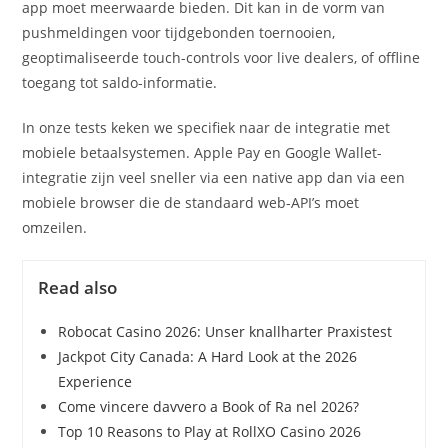
app moet meerwaarde bieden. Dit kan in de vorm van
pushmeldingen voor tijdgebonden toernooien,
geoptimaliseerde touch-controls voor live dealers, of offline
toegang tot saldo-informatie.
In onze tests keken we specifiek naar de integratie met
mobiele betaalsystemen. Apple Pay en Google Wallet-
integratie zijn veel sneller via een native app dan via een
mobiele browser die de standaard web-API’s moet
omzeilen.
Read also
Robocat Casino 2026: Unser knallharter Praxistest
Jackpot City Canada: A Hard Look at the 2026
Experience
Come vincere davvero a Book of Ra nel 2026?
Top 10 Reasons to Play at RollXO Casino 2026