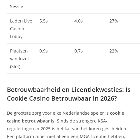
Sessie
Laden Live
5.5s
4.0s
27%
Casino
Lobby
Plaatsen
0.9s
0.7s
22%
van Inzet
(Slot)
Betrouwbaarheid en Licentiekwesties: Is
Cookie Casino Betrouwbaar in 2026?
De grootste zorg voor elke Nederlandse speler is
cookie
casino betrouwbaar
is. Sinds de strengere KSA-
reguleringen in 2025 is het kaf van het koren gescheiden.
Een platform moet niet alleen een MGA-licentie hebben,