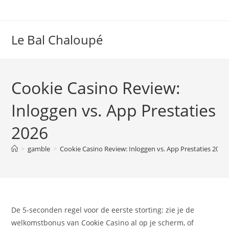
Skip
to
content
Le Bal Chaloupé
Cookie Casino Review:
Inloggen vs. App Prestaties
2026
>
gamble
>
Cookie Casino Review: Inloggen vs. App Prestaties 2026
De 5-seconden regel voor de eerste storting: zie je de
welkomstbonus van Cookie Casino al op je scherm, of