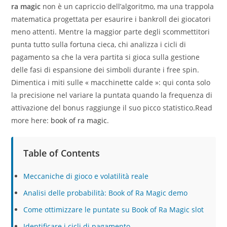
ra magic
non è un capriccio dell’algoritmo, ma una trappola
matematica progettata per esaurire i bankroll dei giocatori
meno attenti. Mentre la maggior parte degli scommettitori
punta tutto sulla fortuna cieca, chi analizza i cicli di
pagamento sa che la vera partita si gioca sulla gestione
delle fasi di espansione dei simboli durante i free spin.
Dimentica i miti sulle « macchinette calde »: qui conta solo
la precisione nel variare la puntata quando la frequenza di
attivazione del bonus raggiunge il suo picco statistico.Read
more here:
book of ra magic
.
Table of Contents
Meccaniche di gioco e volatilità reale
Analisi delle probabilità: Book of Ra Magic demo
Come ottimizzare le puntate su Book of Ra Magic slot
Identificare i cicli di pagamento