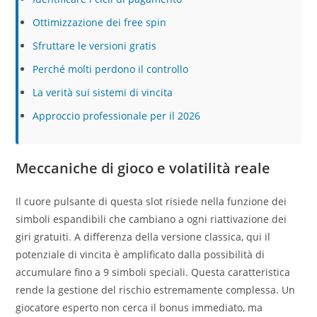
Ottimizzazione dei free spin
Sfruttare le versioni gratis
Perché molti perdono il controllo
La verità sui sistemi di vincita
Approccio professionale per il 2026
Meccaniche di gioco e volatilità reale
Il cuore pulsante di questa slot risiede nella funzione dei
simboli espandibili che cambiano a ogni riattivazione dei
giri gratuiti. A differenza della versione classica, qui il
potenziale di vincita è amplificato dalla possibilità di
accumulare fino a 9 simboli speciali. Questa caratteristica
rende la gestione del rischio estremamente complessa. Un
giocatore esperto non cerca il bonus immediato, ma