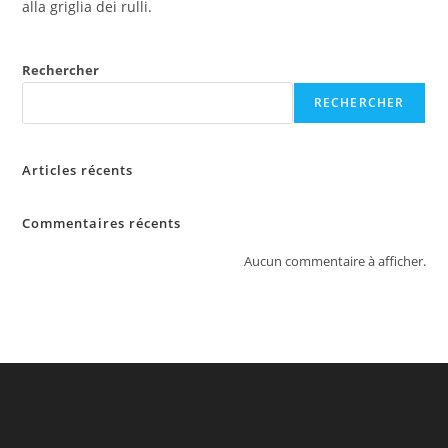
alla griglia dei rulli.
Rechercher
RECHERCHER
Articles récents
Commentaires récents
Aucun commentaire à afficher.