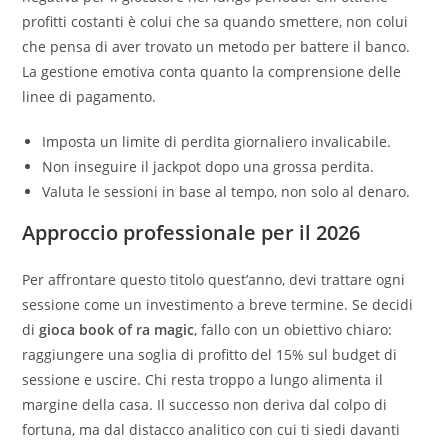
profitti costanti è colui che sa quando smettere, non colui
che pensa di aver trovato un metodo per battere il banco.
La gestione emotiva conta quanto la comprensione delle
linee di pagamento.
Imposta un limite di perdita giornaliero invalicabile.
Non inseguire il jackpot dopo una grossa perdita.
Valuta le sessioni in base al tempo, non solo al denaro.
Approccio professionale per il 2026
Per affrontare questo titolo quest’anno, devi trattare ogni
sessione come un investimento a breve termine. Se decidi
di
gioca book of ra magic
, fallo con un obiettivo chiaro:
raggiungere una soglia di profitto del 15% sul budget di
sessione e uscire. Chi resta troppo a lungo alimenta il
margine della casa. Il successo non deriva dal colpo di
fortuna, ma dal distacco analitico con cui ti siedi davanti