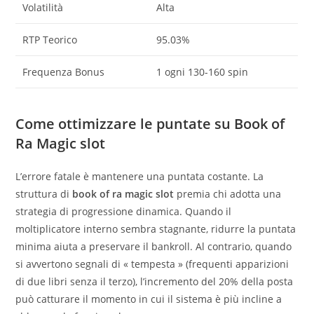
Volatilità
Alta
RTP Teorico
95.03%
Frequenza Bonus
1 ogni 130-160 spin
Come ottimizzare le puntate su Book of
Ra Magic slot
L’errore fatale è mantenere una puntata costante. La
struttura di
book of ra magic slot
premia chi adotta una
strategia di progressione dinamica. Quando il
moltiplicatore interno sembra stagnante, ridurre la puntata
minima aiuta a preservare il bankroll. Al contrario, quando
si avvertono segnali di « tempesta » (frequenti apparizioni
di due libri senza il terzo), l’incremento del 20% della posta
può catturare il momento in cui il sistema è più incline a