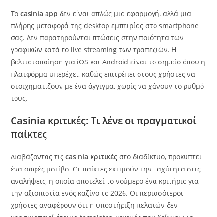
Το
casinia app
δεν είναι απλώς μια εφαρμογή, αλλά μια
πλήρης μεταφορά της desktop εμπειρίας στο smartphone
σας. Δεν παρατηρούνται πτώσεις στην ποιότητα των
γραφικών κατά το live streaming των τραπεζιών. Η
βελτιστοποίηση για iOS και Android είναι το σημείο όπου η
πλατφόρμα υπερέχει, καθώς επιτρέπει στους χρήστες να
στοιχηματίζουν με ένα άγγιγμα, χωρίς να χάνουν το ρυθμό
τους.
Casinia κριτικές: Τι λένε οι πραγματικοί
παίκτες
Διαβάζοντας τις
casinia κριτικές
στο διαδίκτυο, προκύπτει
ένα σαφές μοτίβο. Οι παίκτες εκτιμούν την ταχύτητα στις
αναλήψεις, η οποία αποτελεί το νούμερο ένα κριτήριο για
την αξιοπιστία ενός καζίνο το 2026. Οι περισσότεροι
χρήστες αναφέρουν ότι η υποστήριξη πελατών δεν