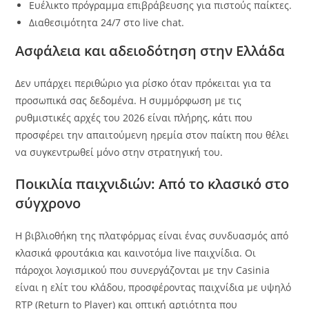
Ευέλικτο πρόγραμμα επιβράβευσης για πιστούς παίκτες.
Διαθεσιμότητα 24/7 στο live chat.
Ασφάλεια και αδειοδότηση στην Ελλάδα
Δεν υπάρχει περιθώριο για ρίσκο όταν πρόκειται για τα
προσωπικά σας δεδομένα. Η συμμόρφωση με τις
ρυθμιστικές αρχές του 2026 είναι πλήρης, κάτι που
προσφέρει την απαιτούμενη ηρεμία στον παίκτη που θέλει
να συγκεντρωθεί μόνο στην στρατηγική του.
Ποικιλία παιχνιδιών: Από το κλασικό στο
σύγχρονο
Η βιβλιοθήκη της πλατφόρμας είναι ένας συνδυασμός από
κλασικά φρουτάκια και καινοτόμα live παιχνίδια. Οι
πάροχοι λογισμικού που συνεργάζονται με την Casinia
είναι η ελίτ του κλάδου, προσφέροντας παιχνίδια με υψηλό
RTP (Return to Player) και οπτική αρτιότητα που