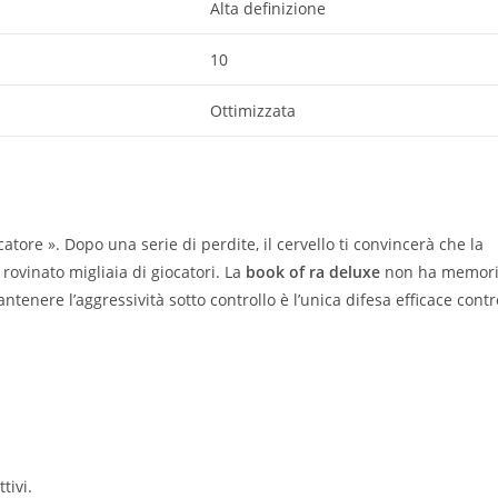
Alta definizione
10
Ottimizzata
catore ». Dopo una serie di perdite, il cervello ti convincerà che la
 rovinato migliaia di giocatori. La
book of ra deluxe
non ha memor
tenere l’aggressività sotto controllo è l’unica difesa efficace contr
tivi.