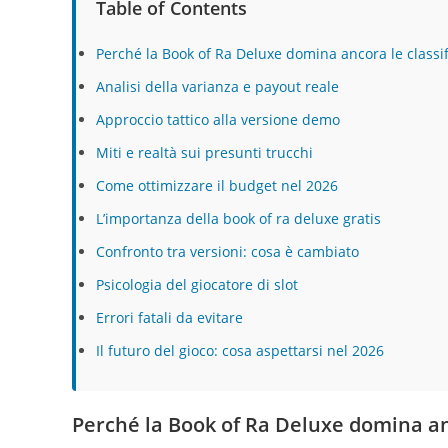
Table of Contents
Perché la Book of Ra Deluxe domina ancora le classi
Analisi della varianza e payout reale
Approccio tattico alla versione demo
Miti e realtà sui presunti trucchi
Come ottimizzare il budget nel 2026
L’importanza della book of ra deluxe gratis
Confronto tra versioni: cosa è cambiato
Psicologia del giocatore di slot
Errori fatali da evitare
Il futuro del gioco: cosa aspettarsi nel 2026
Perché la Book of Ra Deluxe domina anc