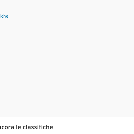
fiche
ora le classifiche