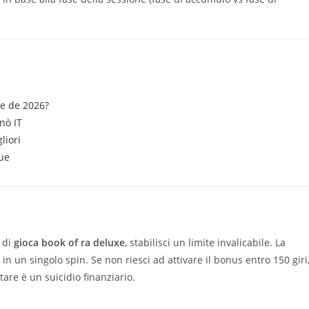
pe de 2026?
nò IT
liori
que
i di
gioca book of ra deluxe
, stabilisci un limite invalicabile. La
n un singolo spin. Se non riesci ad attivare il bonus entro 150 giri
are è un suicidio finanziario.