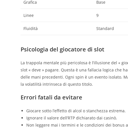
Grafica
Base
Linee
9
Fluidità
Standard
Psicologia del giocatore di slot
La trappola mentale più pericolosa è l’illusione del « gio
slot « deve » pagare. Questa è una fallacia logica che ha
delle mani precedenti. Ogni spin è un evento isolato. Man
la volatilità intrinseca di questo titolo.
Errori fatali da evitare
Giocare sotto l’effetto di alcol o stanchezza estrema.
Ignorare il valore dell’RTP dichiarato dai casinò.
Non leggere mai i termini e le condizioni dei bonus at