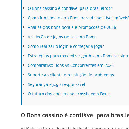
O Bons cassino é confiável para brasileiros?
Como funciona o app Bons para dispositivos móveis
Análise dos bons bônus e promoções de 2026
A seleção de jogos no cassino Bons
Como realizar o login e começar a jogar
Estratégias para maximizar ganhos no Bons cassino
Comparativo: Bons vs Concorrentes em 2026
Suporte ao cliente e resolução de problemas
Segurança e jogo responsável
O futuro das apostas no ecossistema Bons
O Bons cassino é confiável para brasil
A dúvida sobre a idoneidade de plataformas de apostas 