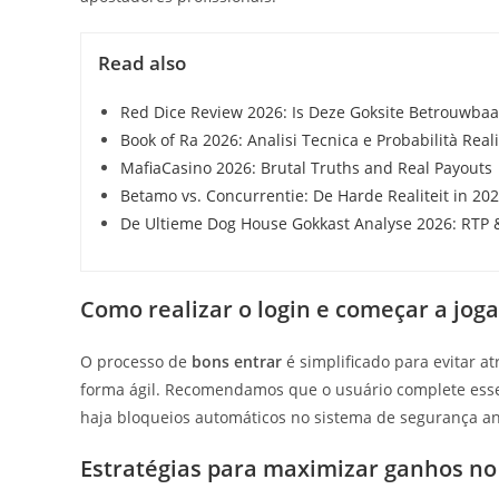
Read also
Red Dice Review 2026: Is Deze Goksite Betrouwbaa
Book of Ra 2026: Analisi Tecnica e Probabilità Reali
MafiaCasino 2026: Brutal Truths and Real Payouts
Betamo vs. Concurrentie: De Harde Realiteit in 20
De Ultieme Dog House Gokkast Analyse 2026: RTP 
Como realizar o login e começar a joga
O processo de
bons entrar
é simplificado para evitar atr
forma ágil. Recomendamos que o usuário complete esse
haja bloqueios automáticos no sistema de segurança an
Estratégias para maximizar ganhos no