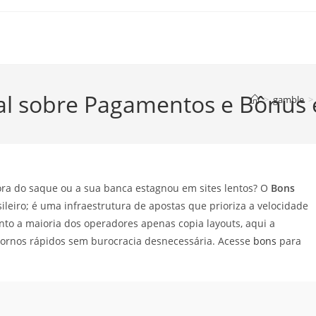
eal sobre Pagamentos e Bônus
>
gamble
>
ra do saque ou a sua banca estagnou em sites lentos? O
Bons
iro; é uma infraestrutura de apostas que prioriza a velocidade
anto a maioria dos operadores apenas copia layouts, aqui a
etornos rápidos sem burocracia desnecessária. Acesse
bons
para