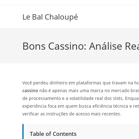
Skip
to
Le Bal Chaloupé
content
Bons Cassino: Análise R
Você perdeu dinheiro em plataformas que travam na ho
cassino
não é apenas mais uma marca no mercado brasile
de processamento e a volatilidade real dos slots. Enqu
experiência foca em quem busca eficiência técnica e r
verificar as instruções de acesso mais recentes.
Table of Contents