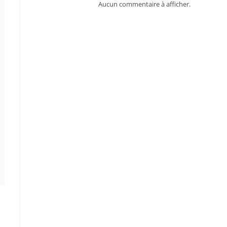
Aucun commentaire à afficher.
a