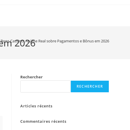
 em 2026
Bons Cassino: Análise Real sobre Pagamentos e Bônus em 2026
Rechercher
RECHERCHER
Articles récents
Commentaires récents