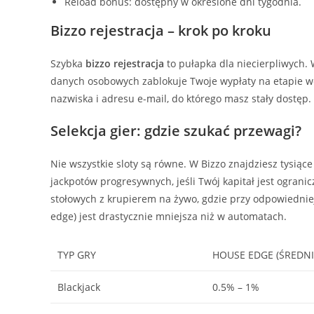
Reload bonus: dostępny w określone dni tygodnia.
Bizzo rejestracja – krok po kroku
Szybka
bizzo rejestracja
to pułapka dla niecierpliwych.
danych osobowych zablokuje Twoje wypłaty na etapie we
nazwiska i adresu e-mail, do którego masz stały dostęp.
Selekcja gier: gdzie szukać przewagi?
Nie wszystkie sloty są równe. W Bizzo znajdziesz tysiące
jackpotów progresywnych, jeśli Twój kapitał jest ogran
stołowych z krupierem na żywo, gdzie przy odpowiednie
edge) jest drastycznie mniejsza niż w automatach.
TYP GRY
HOUSE EDGE (ŚREDNI
Blackjack
0.5% – 1%