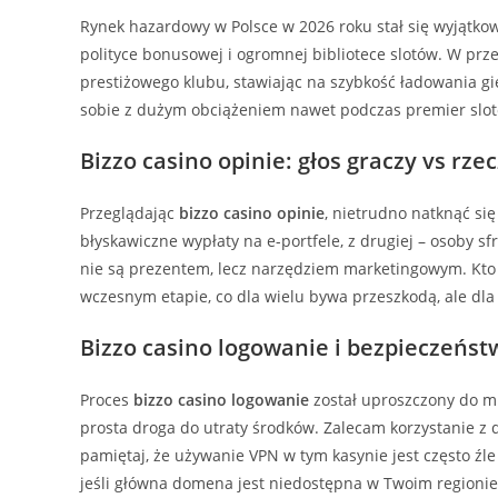
Rynek hazardowy w Polsce w 2026 roku stał się wyjątko
polityce bonusowej i ogromnej bibliotece slotów. W prz
prestiżowego klubu, stawiając na szybkość ładowania gie
sobie z dużym obciążeniem nawet podczas premier slot
Bizzo casino opinie: głos graczy vs rze
Przeglądając
bizzo casino opinie
, nietrudno natknąć si
błyskawiczne wypłaty na e-portfele, z drugiej – osoby
nie są prezentem, lecz narzędziem marketingowym. Kto g
wczesnym etapie, co dla wielu bywa przeszkodą, ale dla
Bizzo casino logowanie i bezpieczeńs
Proces
bizzo casino logowanie
został uproszczony do mi
prosta droga do utraty środków. Zalecam korzystanie z 
pamiętaj, że używanie VPN w tym kasynie jest często źle 
jeśli główna domena jest niedostępna w Twoim regionie