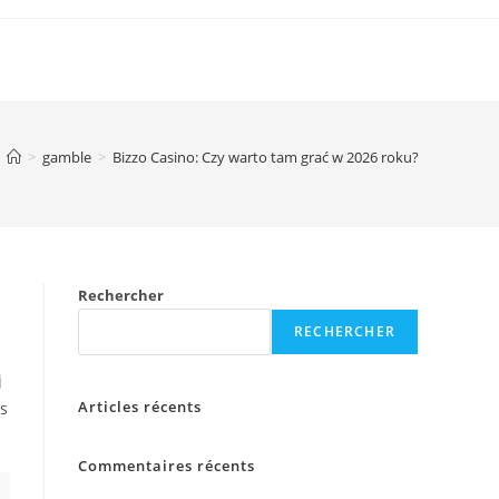
>
gamble
>
Bizzo Casino: Czy warto tam grać w 2026 roku?
Rechercher
RECHERCHER
j
Articles récents
es
Commentaires récents