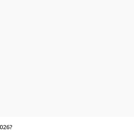
2026?