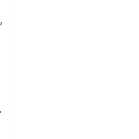
zą
o
,