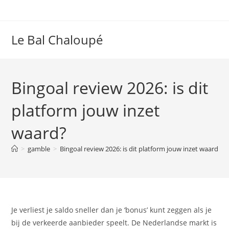
Skip
to
content
Le Bal Chaloupé
Bingoal review 2026: is dit
platform jouw inzet
waard?
>
gamble
>
Bingoal review 2026: is dit platform jouw inzet waard?
Je verliest je saldo sneller dan je ‘bonus’ kunt zeggen als je
bij de verkeerde aanbieder speelt. De Nederlandse markt is