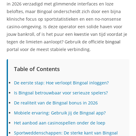
in 2026 verzadigd met glimmende interfaces en loze
beloftes, maar Bingoal onderscheidt zich door een bijna
klinische focus op sportstatistieken en een no-nonsense
casino-omgeving. Is deze operator een solide haven voor
jouw bankroll, of is het puur een kwestie van tijd voordat je
tegen de limieten aanloopt? Gebruik de officiële
bingoal
portal voor de meest stabiele verbinding.
Table of Contents
De eerste stap: Hoe verloopt Bingoal inloggen?
Is Bingoal betrouwbaar voor serieuze spelers?
De realiteit van de Bingoal bonus in 2026
Mobiele ervaring: Gebruik jij de Bingoal app?
Het aanbod aan casinospellen onder de loep
Sportweddenschappen: De sterke kant van Bingoal