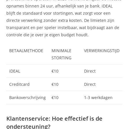
opnames binnen 24 uur, afhankelijk van je bank. iDEAL
blijft de standaard voor stortingen, wat zorgt voor een
directe verwerking zonder extra kosten. De limieten zijn
transparant en per speler instelbaar, wat bijdraagt aan de
controle die je over je eigen budget houdt.
BETAALMETHODE
MINIMALE
VERWERKINGSTIJD
STORTING
iDEAL
€10
Direct
Creditcard
€10
Direct
Bankoverschrijving
€10
1-3 werkdagen
Klantenservice: Hoe effectief is de
ondersteuning?