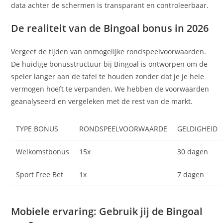
data achter de schermen is transparant en controleerbaar.
De realiteit van de Bingoal bonus in 2026
Vergeet de tijden van onmogelijke rondspeelvoorwaarden.
De huidige bonusstructuur bij Bingoal is ontworpen om de
speler langer aan de tafel te houden zonder dat je je hele
vermogen hoeft te verpanden. We hebben de voorwaarden
geanalyseerd en vergeleken met de rest van de markt.
TYPE BONUS
RONDSPEELVOORWAARDE
GELDIGHEID
Welkomstbonus
15x
30 dagen
Sport Free Bet
1x
7 dagen
Mobiele ervaring: Gebruik jij de Bingoal