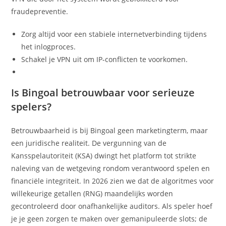
fraudepreventie.
Zorg altijd voor een stabiele internetverbinding tijdens
het inlogproces.
Schakel je VPN uit om IP-conflicten te voorkomen.
Is Bingoal betrouwbaar voor serieuze
spelers?
Betrouwbaarheid is bij Bingoal geen marketingterm, maar
een juridische realiteit. De vergunning van de
Kansspelautoriteit (KSA) dwingt het platform tot strikte
naleving van de wetgeving rondom verantwoord spelen en
financiële integriteit. In 2026 zien we dat de algoritmes voor
willekeurige getallen (RNG) maandelijks worden
gecontroleerd door onafhankelijke auditors. Als speler hoef
je je geen zorgen te maken over gemanipuleerde slots; de