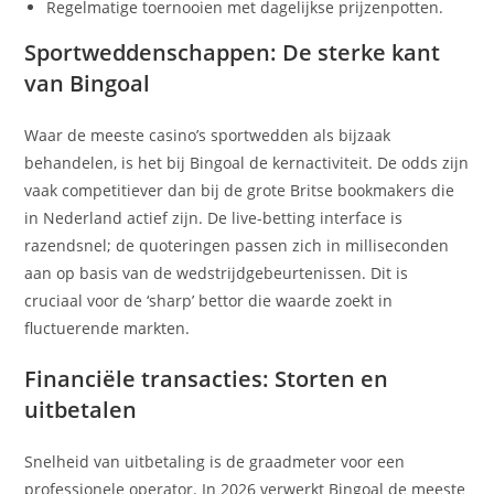
Regelmatige toernooien met dagelijkse prijzenpotten.
Sportweddenschappen: De sterke kant
van Bingoal
Waar de meeste casino’s sportwedden als bijzaak
behandelen, is het bij Bingoal de kernactiviteit. De odds zijn
vaak competitiever dan bij de grote Britse bookmakers die
in Nederland actief zijn. De live-betting interface is
razendsnel; de quoteringen passen zich in milliseconden
aan op basis van de wedstrijdgebeurtenissen. Dit is
cruciaal voor de ‘sharp’ bettor die waarde zoekt in
fluctuerende markten.
Financiële transacties: Storten en
uitbetalen
Snelheid van uitbetaling is de graadmeter voor een
professionele operator. In 2026 verwerkt Bingoal de meeste