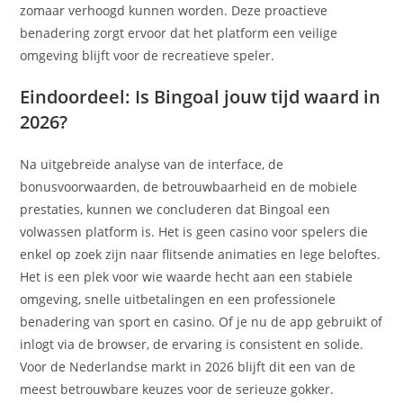
zomaar verhoogd kunnen worden. Deze proactieve
benadering zorgt ervoor dat het platform een veilige
omgeving blijft voor de recreatieve speler.
Eindoordeel: Is Bingoal jouw tijd waard in
2026?
Na uitgebreide analyse van de interface, de
bonusvoorwaarden, de betrouwbaarheid en de mobiele
prestaties, kunnen we concluderen dat Bingoal een
volwassen platform is. Het is geen casino voor spelers die
enkel op zoek zijn naar flitsende animaties en lege beloftes.
Het is een plek voor wie waarde hecht aan een stabiele
omgeving, snelle uitbetalingen en een professionele
benadering van sport en casino. Of je nu de app gebruikt of
inlogt via de browser, de ervaring is consistent en solide.
Voor de Nederlandse markt in 2026 blijft dit een van de
meest betrouwbare keuzes voor de serieuze gokker.