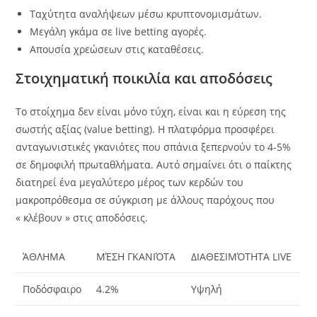
Ταχύτητα αναλήψεων μέσω κρυπτονομισμάτων.
Μεγάλη γκάμα σε live betting αγορές.
Απουσία χρεώσεων στις καταθέσεις.
Στοιχηματική ποικιλία και αποδόσεις
Το στοίχημα δεν είναι μόνο τύχη, είναι και η εύρεση της
σωστής αξίας (value betting). Η πλατφόρμα προσφέρει
ανταγωνιστικές γκανιότες που σπάνια ξεπερνούν το 4-5%
σε δημοφιλή πρωταθλήματα. Αυτό σημαίνει ότι ο παίκτης
διατηρεί ένα μεγαλύτερο μέρος των κερδών του
μακροπρόθεσμα σε σύγκριση με άλλους παρόχους που
« κλέβουν » στις αποδόσεις.
ΆΘΛΗΜΑ
ΜΈΣΗ ΓΚΑΝΙΌΤΑ
ΔΙΑΘΕΣΙΜΌΤΗΤΑ LIVE
Ποδόσφαιρο
4.2%
Υψηλή