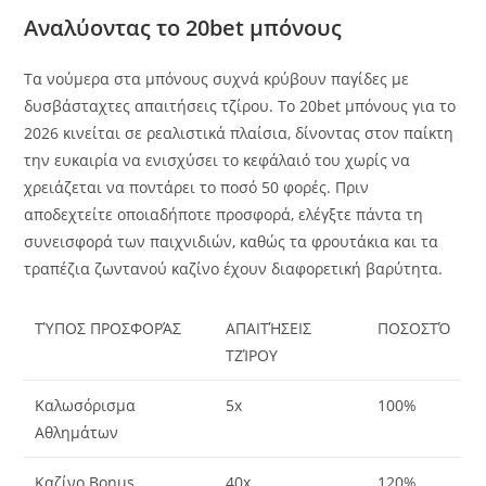
Αναλύοντας το 20bet μπόνους
Τα νούμερα στα μπόνους συχνά κρύβουν παγίδες με
δυσβάσταχτες απαιτήσεις τζίρου. Το 20bet μπόνους για το
2026 κινείται σε ρεαλιστικά πλαίσια, δίνοντας στον παίκτη
την ευκαιρία να ενισχύσει το κεφάλαιό του χωρίς να
χρειάζεται να ποντάρει το ποσό 50 φορές. Πριν
αποδεχτείτε οποιαδήποτε προσφορά, ελέγξτε πάντα τη
συνεισφορά των παιχνιδιών, καθώς τα φρουτάκια και τα
τραπέζια ζωντανού καζίνο έχουν διαφορετική βαρύτητα.
ΤΎΠΟΣ ΠΡΟΣΦΟΡΆΣ
ΑΠΑΙΤΉΣΕΙΣ
ΠΟΣΟΣΤΌ
ΤΖΊΡΟΥ
Καλωσόρισμα
5x
100%
Αθλημάτων
Καζίνο Bonus
40x
120%