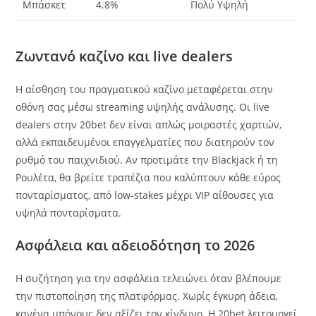
Μπάσκετ
4.8%
Πολύ Υψηλή
Ζωντανό καζίνο και live dealers
Η αίσθηση του πραγματικού καζίνο μεταφέρεται στην
οθόνη σας μέσω streaming υψηλής ανάλυσης. Οι live
dealers στην 20bet δεν είναι απλώς μοιραστές χαρτιών,
αλλά εκπαιδευμένοι επαγγελματίες που διατηρούν τον
ρυθμό του παιχνιδιού. Αν προτιμάτε την Blackjack ή τη
Ρουλέτα, θα βρείτε τραπέζια που καλύπτουν κάθε εύρος
πονταρίσματος, από low-stakes μέχρι VIP αίθουσες για
υψηλά πονταρίσματα.
Ασφάλεια και αδειοδότηση το 2026
Η συζήτηση για την ασφάλεια τελειώνει όταν βλέπουμε
την πιστοποίηση της πλατφόρμας. Χωρίς έγκυρη άδεια,
κανένα μπόνους δεν αξίζει τον κίνδυνο. Η 20bet λειτουργεί