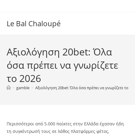
Skip
to
content
Le Bal Chaloupé
Αξιολόγηση 20bet: Όλα
όσα πρέπει να γνωρίζετε
το 2026
>
gamble
>
Αξιολόγηση 20bet: Όλα όσα πρέπει να γνωρίζετε το 20
Περισσότεροι από 5.000 παίκτες στην Ελλάδα έχασαν ήδη
τη συγκέντρωσή τους σε λάθος πλατφόρμες φέτος,