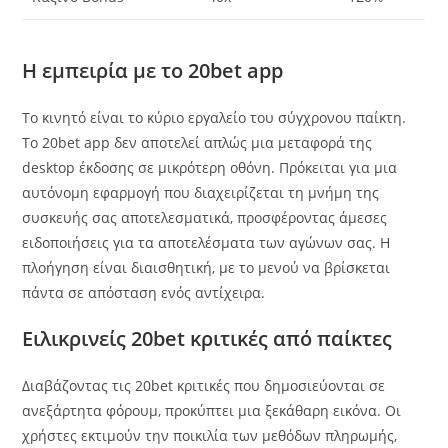
Η εμπειρία με το 20bet app
Το κινητό είναι το κύριο εργαλείο του σύγχρονου παίκτη.
Το 20bet app δεν αποτελεί απλώς μια μεταφορά της
desktop έκδοσης σε μικρότερη οθόνη. Πρόκειται για μια
αυτόνομη εφαρμογή που διαχειρίζεται τη μνήμη της
συσκευής σας αποτελεσματικά, προσφέροντας άμεσες
ειδοποιήσεις για τα αποτελέσματα των αγώνων σας. Η
πλοήγηση είναι διαισθητική, με το μενού να βρίσκεται
πάντα σε απόσταση ενός αντίχειρα.
Ειλικρινείς 20bet κριτικές από παίκτες
Διαβάζοντας τις 20bet κριτικές που δημοσιεύονται σε
ανεξάρτητα φόρουμ, προκύπτει μια ξεκάθαρη εικόνα. Οι
χρήστες εκτιμούν την ποικιλία των μεθόδων πληρωμής,